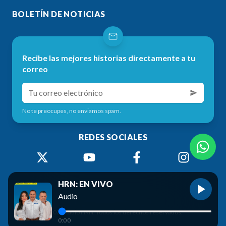
BOLETÍN DE NOTICIAS
Recibe las mejores historias directamente a tu
correo
No te preocupes, no enviamos spam.
REDES SOCIALES
HRN: EN VIVO
Audio
©
2026
Radio HRN. Todos los derechos reservados.
0:00