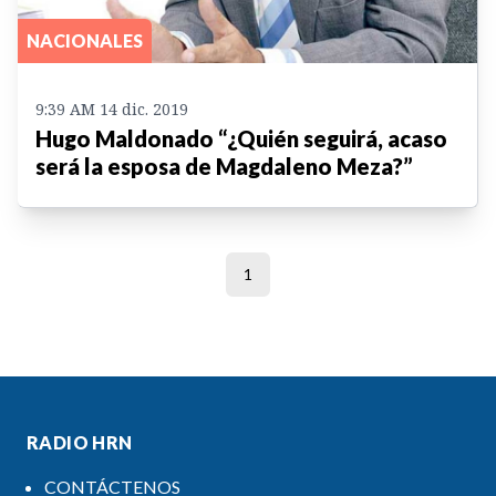
NACIONALES
9:39 AM 14 dic. 2019
Hugo Maldonado “¿Quién seguirá, acaso
será la esposa de Magdaleno Meza?”
1
RADIO HRN
CONTÁCTENOS