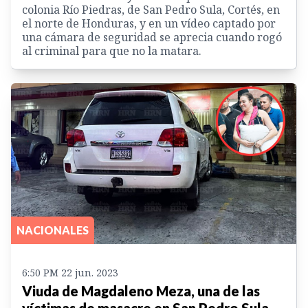
colonia Río Piedras, de San Pedro Sula, Cortés, en
el norte de Honduras, y en un vídeo captado por
una cámara de seguridad se aprecia cuando rogó
al criminal para que no la matara.
NACIONALES
6:50 PM 22 jun. 2023
Viuda de Magdaleno Meza, una de las
víctimas de masacre en San Pedro Sula