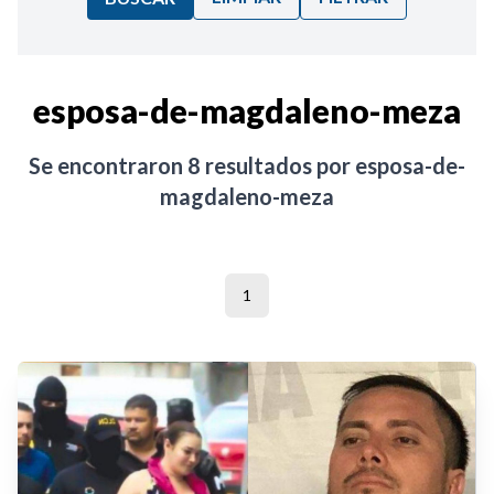
Ordenar por:
esposa-de-magdaleno-meza
Noticias
Se encontraron
8
resultados por
esposa-de-
magdaleno-meza
1