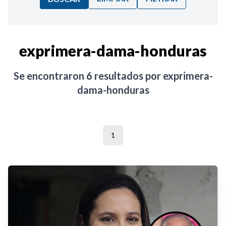
Ordenar por:
exprimera-dama-honduras
Noticias
Se encontraron
6
resultados por
exprimera-
dama-honduras
1