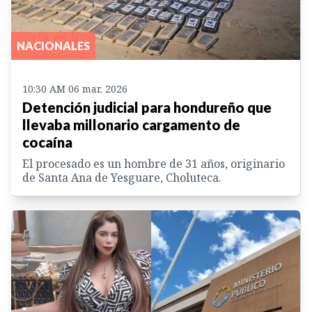
NACIONALES
10:30 AM 06 mar. 2026
Detención judicial para hondureño que
llevaba millonario cargamento de
cocaína
El procesado es un hombre de 31 años, originario
de Santa Ana de Yesguare, Choluteca.