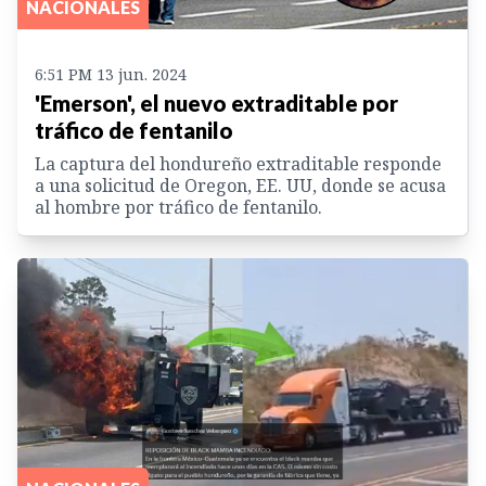
NACIONALES
6:51 PM 13 jun. 2024
'Emerson', el nuevo extraditable por
tráfico de fentanilo
La captura del hondureño extraditable responde
a una solicitud de Oregon, EE. UU, donde se acusa
al hombre por tráfico de fentanilo.