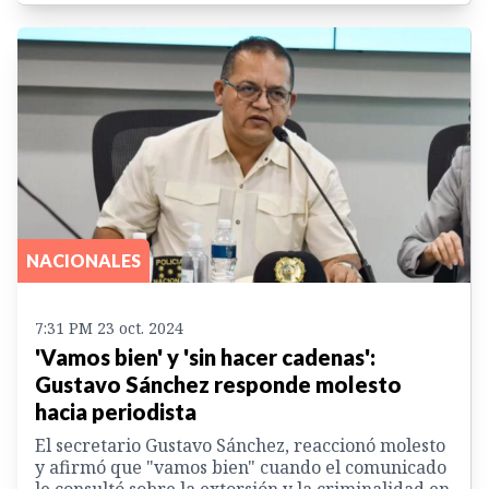
NACIONALES
7:31 PM 23 oct. 2024
'Vamos bien' y 'sin hacer cadenas':
Gustavo Sánchez responde molesto
hacia periodista
El secretario Gustavo Sánchez, reaccionó molesto
y afirmó que "vamos bien" cuando el comunicado
le consultó sobre la extorsión y la criminalidad en