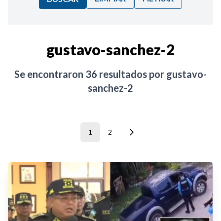
Ordenar por:
gustavo-sanchez-2
Noticias
Se encontraron
36
resultados por
gustavo-
sanchez-2
1
2