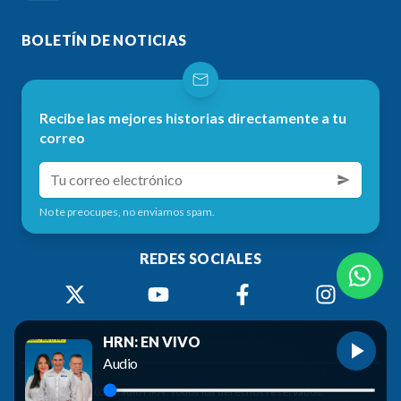
BOLETÍN DE NOTICIAS
Recibe las mejores historias directamente a tu
correo
No te preocupes, no enviamos spam.
REDES SOCIALES
HRN: EN VIVO
Audio
©
2026
Radio HRN. Todos los derechos reservados.