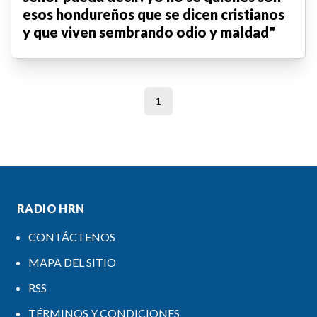
esos hondureños que se dicen cristianos
y que viven sembrando odio y maldad"
1
RADIO HRN
CONTÁCTENOS
MAPA DEL SITIO
RSS
TÉRMINOS Y CONDICIONES