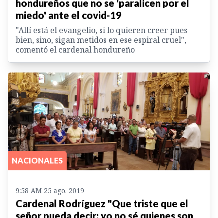
hondureños que no se 'paralicen por el
miedo' ante el covid-19
"Allí está el evangelio, si lo quieren creer pues
bien, sino, sigan metidos en ese espiral cruel",
comentó el cardenal hondureño
NACIONALES
9:58 AM 25 ago. 2019
Cardenal Rodríguez "Que triste que el
señor pueda decir: yo no sé quienes son