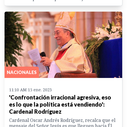
NACIONALES
11:10 AM 15 ene. 2023
'Confrontación irracional agresiva, eso
es lo que la política está vendiendo':
Cardenal Rodríguez
Cardenal Oscar Andrés Rodríguez, recalca que el
mensaje del Señor Jesús es que lleguen hacía Él