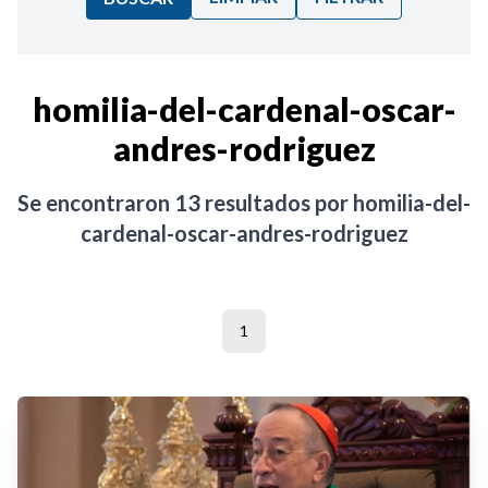
Ordenar por:
homilia-del-cardenal-oscar-
andres-rodriguez
Noticias
Se encontraron
13
resultados por
homilia-del-
cardenal-oscar-andres-rodriguez
1