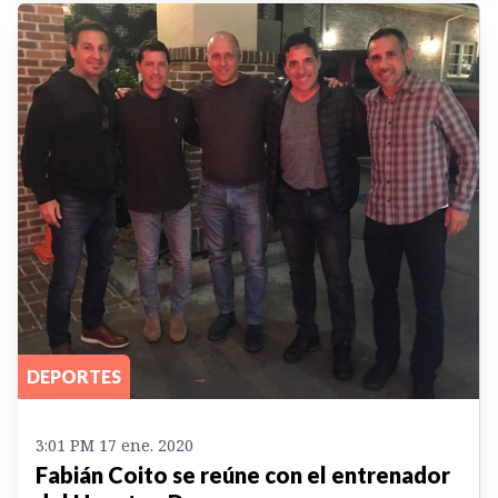
DEPORTES
3:01 PM 17 ene. 2020
Fabián Coito se reúne con el entrenador