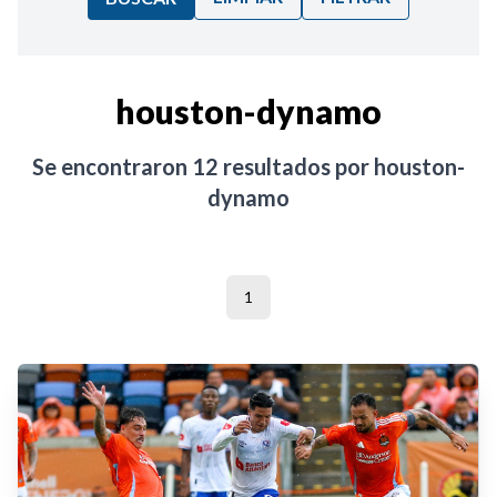
Ordenar por:
houston-dynamo
Noticias
Se encontraron
12
resultados por
houston-
dynamo
1