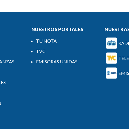
NUESTROS PORTALES
NUESTRAS
TU NOTA
RAD
TVC
TEL
NANZAS
EMISORAS UNIDAS
EMI
LES
N