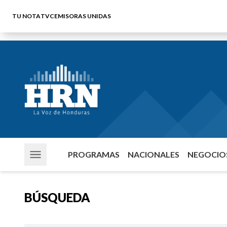
TU NOTA
TVC
EMISORAS UNIDAS
PROGRAMAS
NACIONALES
NEGOCIOS
BÚSQUEDA