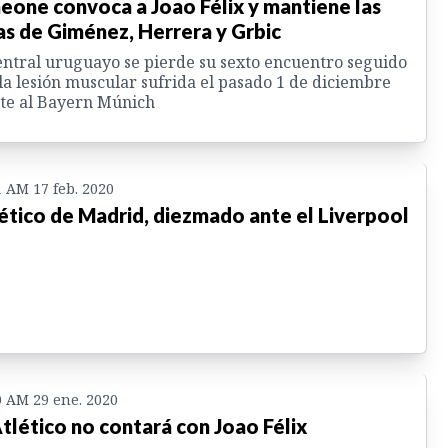
eone convoca a Joao Félix y mantiene las
as de Giménez, Herrera y Grbic
entral uruguayo se pierde su sexto encuentro seguido
la lesión muscular sufrida el pasado 1 de diciembre
te al Bayern Múnich
1 AM 17 feb. 2020
ético de Madrid, diezmado ante el Liverpool
0 AM 29 ene. 2020
Atlético no contará con Joao Félix