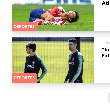
Atl
DEPORTES
11:5
"Jo
Fut
DEPORTES