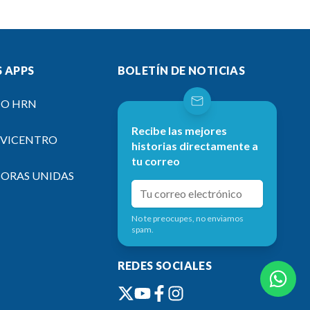
 APPS
BOLETÍN DE NOTICIAS
IO HRN
Recibe las mejores
EVICENTRO
historias directamente a
tu correo
SORAS UNIDAS
No te preocupes, no enviamos
spam.
REDES SOCIALES