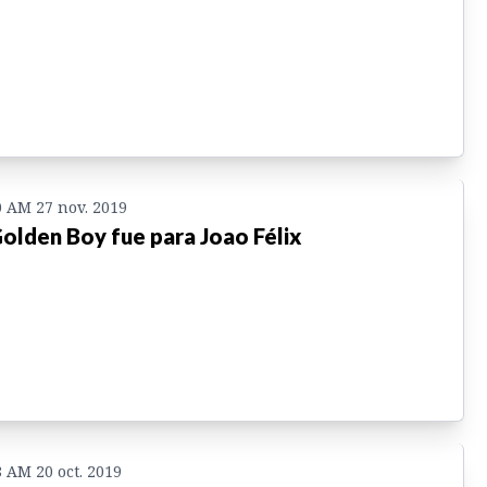
0 AM 27 nov. 2019
Golden Boy fue para Joao Félix
8 AM 20 oct. 2019