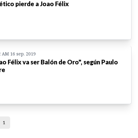
ético pierde a Joao Félix
2 AM 16 sep. 2019
ao Félix va ser Balón de Oro", según Paulo
re
1