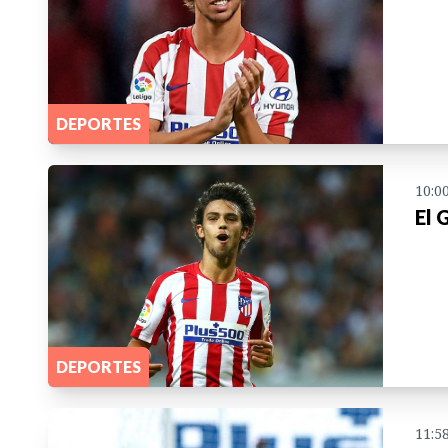
DEPORTES
10:0
El 
DEPORTES
11:5