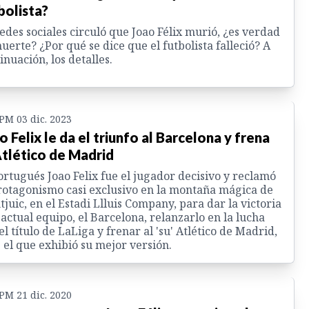
bolista?
edes sociales circuló que Joao Félix murió, ¿es verdad
uerte? ¿Por qué se dice que el futbolista falleció? A
inuación, los detalles.
 PM 03 dic. 2023
o Felix le da el triunfo al Barcelona y frena
Atlético de Madrid
ortugués Joao Felix fue el jugador decisivo y reclamó
rotagonismo casi exclusivo en la montaña mágica de
juic, en el Estadi Llluis Company, para dar la victoria
 actual equipo, el Barcelona, relanzarlo en la lucha
el título de LaLiga y frenar al 'su' Atlético de Madrid,
 el que exhibió su mejor versión.
 PM 21 dic. 2020