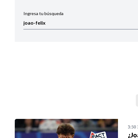
Ingresa tu búsqueda
Ordenar por:
Noticias
3:50
¿Jo