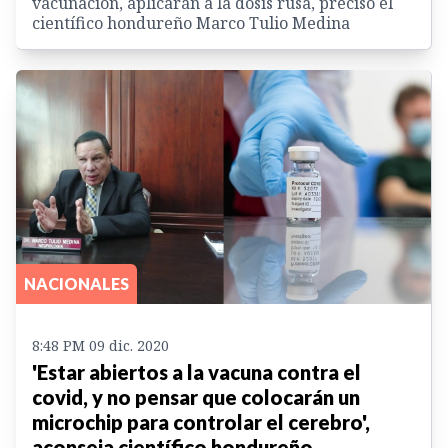
vacunación, aplicarán a la dosis rusa, precisó el
científico hondureño Marco Tulio Medina
NACIONALES
8:48 PM 09 dic. 2020
'Estar abiertos a la vacuna contra el
covid, y no pensar que colocarán un
microchip para controlar el cerebro',
aconseja científico hondureño