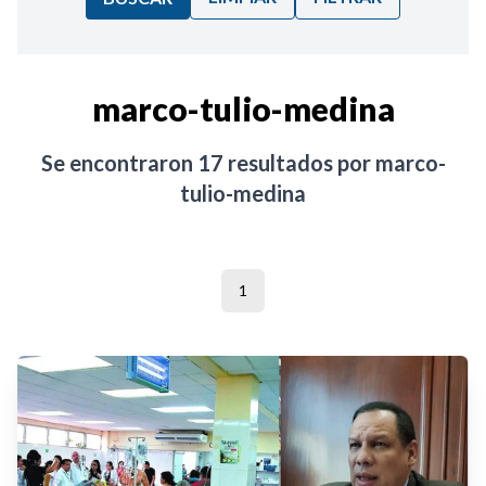
Ordenar por:
marco-tulio-medina
Noticias
Se encontraron
17
resultados por
marco-
tulio-medina
1