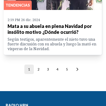
TENDENCIAS
2:59 PM 26 dic. 2024
Mata a su abuela en plena Navidad por
insólito motivo ¿Dónde ocurrió?
Según testigos, aparentemente el nieto tuvo una
fuerte discusión con su abuela y luego la mató en
vísperas de la Navidad.
1
2
3
4
5
RADIO HRN