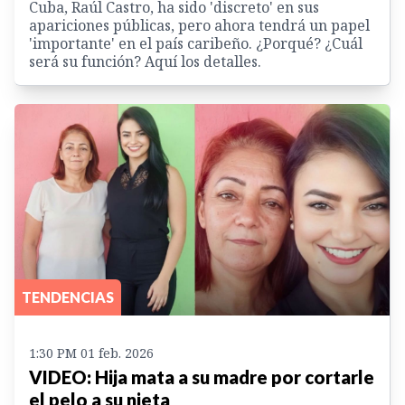
Cuba, Raúl Castro, ha sido 'discreto' en sus
apariciones públicas, pero ahora tendrá un papel
'importante' en el país caribeño. ¿Porqué? ¿Cuál
será su función? Aquí los detalles.
TENDENCIAS
1:30 PM 01 feb. 2026
VIDEO: Hija mata a su madre por cortarle
el pelo a su nieta