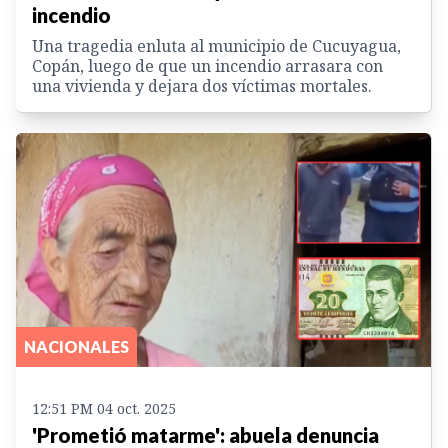
incendio
Una tragedia enluta al municipio de Cucuyagua,
Copán, luego de que un incendio arrasara con
una vivienda y dejara dos víctimas mortales.
NACIONALES
12:51 PM 04 oct. 2025
'Prometió matarme': abuela denuncia