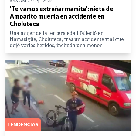
6:48 AM 27 sep. 2025
'Te vamos extrañar mamita': nieta de
Amparito muerta en accidente en
Choluteca
Una mujer de la tercera edad falleció en
Namasigüe, Choluteca, tras un accidente vial que
dejó varios heridos, incluida una menor.
TENDENCIAS