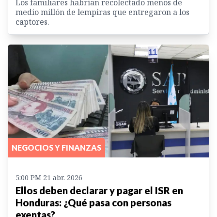
Los familiares habrían recolectado menos de
medio millón de lempiras que entregaron a los
captores.
NEGOCIOS Y FINANZAS
5:00 PM 21 abr. 2026
Ellos deben declarar y pagar el ISR en
Honduras: ¿Qué pasa con personas
exentas?