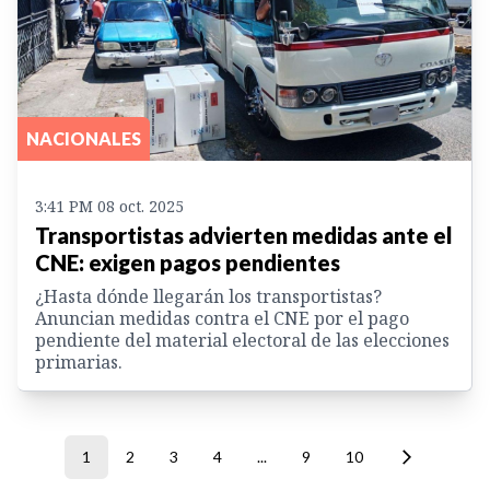
NACIONALES
3:41 PM 08 oct. 2025
Transportistas advierten medidas ante el
CNE: exigen pagos pendientes
¿Hasta dónde llegarán los transportistas?
Anuncian medidas contra el CNE por el pago
pendiente del material electoral de las elecciones
primarias.
1
2
3
4
...
9
10