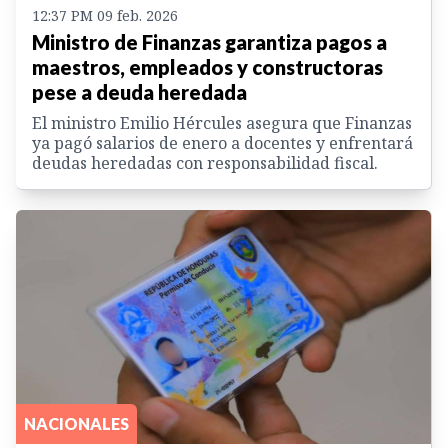
12:37 PM 09 feb. 2026
Ministro de Finanzas garantiza pagos a
maestros, empleados y constructoras
pese a deuda heredada
El ministro Emilio Hércules asegura que Finanzas
ya pagó salarios de enero a docentes y enfrentará
deudas heredadas con responsabilidad fiscal.
NACIONALES