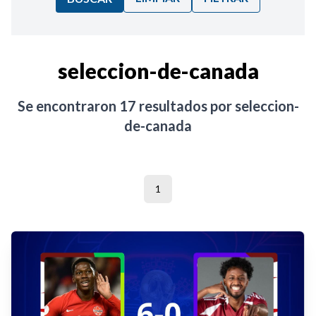
Ordenar por:
seleccion-de-canada
Noticias
Se encontraron
17
resultados por
seleccion-
de-canada
1