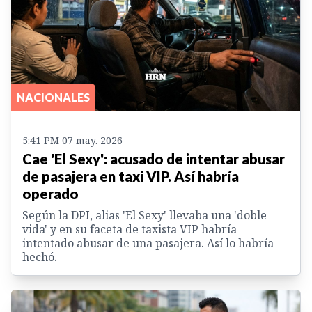
NACIONALES
5:41 PM 07 may. 2026
Cae 'El Sexy': acusado de intentar abusar
de pasajera en taxi VIP. Así habría
operado
Según la DPI, alias 'El Sexy' llevaba una 'doble
vida' y en su faceta de taxista VIP habría
intentado abusar de una pasajera. Así lo habría
hechó.