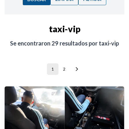
Ordenar por:
taxi-vip
Noticias
Se encontraron
29
resultados por
taxi-vip
1
2