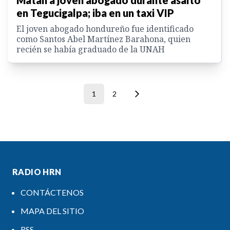
en Tegucigalpa; iba en un taxi VIP
El joven abogado hondureño fue identificado
como Santos Abel Martínez Barahona, quien
recién se había graduado de la UNAH
1
2
RADIO HRN
CONTÁCTENOS
MAPA DEL SITIO
RSS