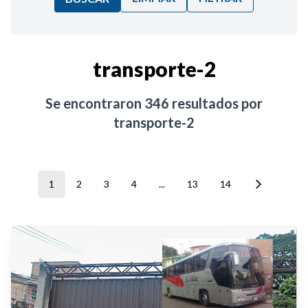
Ordenar por:
transporte-2
Noticias
Se encontraron
346
resultados por
transporte-2
1
2
3
4
...
13
14