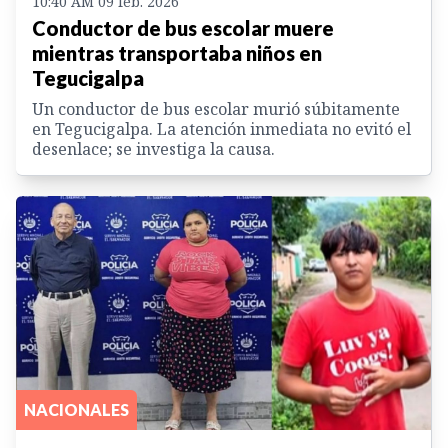
10:40 AM 09 feb. 2026
Conductor de bus escolar muere
mientras transportaba niños en
Tegucigalpa
Un conductor de bus escolar murió súbitamente
en Tegucigalpa. La atención inmediata no evitó el
desenlace; se investiga la causa.
NACIONALES