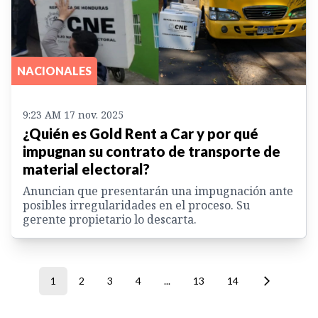
NACIONALES
9:23 AM 17 nov. 2025
¿Quién es Gold Rent a Car y por qué
impugnan su contrato de transporte de
material electoral?
Anuncian que presentarán una impugnación ante
posibles irregularidades en el proceso. Su
gerente propietario lo descarta.
1
2
3
4
...
13
14