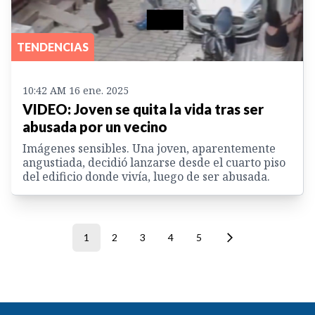
TENDENCIAS
10:42 AM 16 ene. 2025
VIDEO: Joven se quita la vida tras ser
abusada por un vecino
Imágenes sensibles. Una joven, aparentemente
angustiada, decidió lanzarse desde el cuarto piso
del edificio donde vivía, luego de ser abusada.
1
2
3
4
5