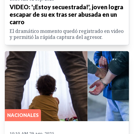
VIDEO: '¡Estoy secuestrada!', joven logra
escapar de su ex tras ser abusada en un
carro
El dramático momento quedó registrado en video
y permitió la rápida captura del agresor.
NACIONALES
10:10 AM 29 ago. 2025