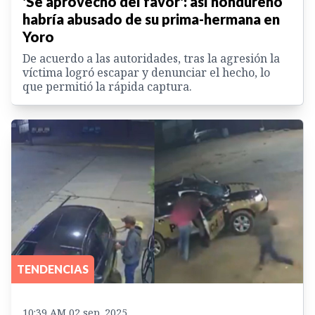
'Se aprovechó del favor': así hondureño
habría abusado de su prima-hermana en
Yoro
De acuerdo a las autoridades, tras la agresión la
víctima logró escapar y denunciar el hecho, lo
que permitió la rápida captura.
TENDENCIAS
10:39 AM 02 sep. 2025