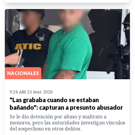
NACIONALES
9:24 AM 25 mar. 2026
"Las grababa cuando se estaban
bañando": capturan a presunto abusador
Se le dio detención por abuso y maltrato a
menores, pero las autoridades investigan vínculos
del sospechoso en otros delitos.