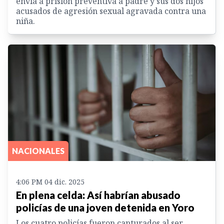
envía a prisión preventiva a padre y sus dos hijos
acusados de agresión sexual agravada contra una
niña.
NACIONALES
4:06 PM 04 dic. 2025
En plena celda: Así habrían abusado
policías de una joven detenida en Yoro
Los cuatro policías fueron capturados al ser