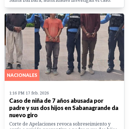
Santa Bárbara; autoridades investigan el caso.
NACIONALES
1:16 PM 17 feb. 2026
Caso de niña de 7 años abusada por
padre y sus dos hijos en Sabanagrande da
nuevo giro
Corte de Apelaciones revoca sobreseimiento y