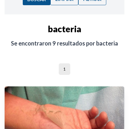
Ordenar por:
bacteria
Noticias
Se encontraron
9
resultados por
bacteria
1