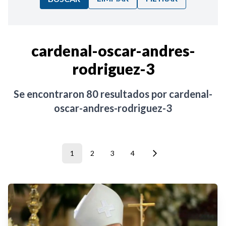
Ordenar por:
cardenal-oscar-andres-
rodriguez-3
Noticias
Se encontraron
80
resultados por
cardenal-
oscar-andres-rodriguez-3
1
2
3
4