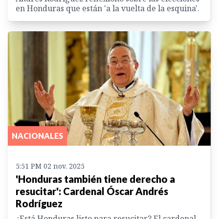
en Honduras que están 'a la vuelta de la esquina'.
NACIONALES
5:51 PM 02 nov. 2025
'Honduras también tiene derecho a
resucitar': Cardenal Óscar Andrés
Rodríguez
¿Está Honduras listo para resucitar? El cardenal