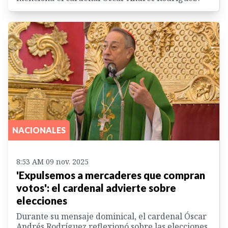
NACIONALES
8:53 AM 09 nov. 2025
'Expulsemos a mercaderes que compran
votos': el cardenal advierte sobre
elecciones
Durante su mensaje dominical, el cardenal Óscar
Andrés Rodríguez reflexionó sobre las elecciones