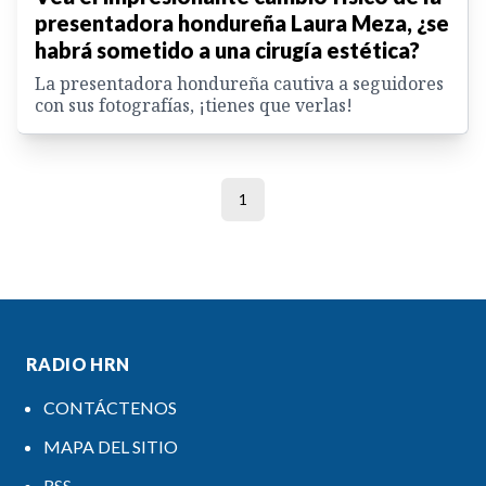
presentadora hondureña Laura Meza, ¿se
habrá sometido a una cirugía estética?
La presentadora hondureña cautiva a seguidores
con sus fotografías, ¡tienes que verlas!
1
RADIO HRN
CONTÁCTENOS
MAPA DEL SITIO
RSS