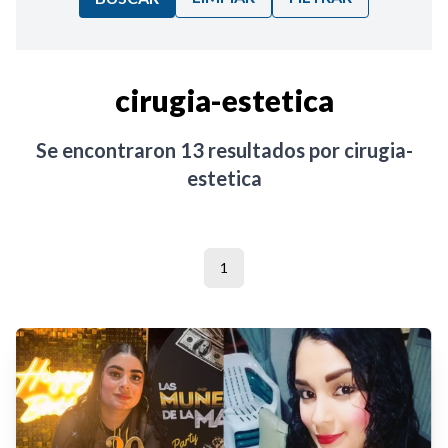
Ordenar por:
cirugia-estetica
Noticias
Se encontraron
13
resultados por
cirugia-
estetica
1