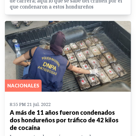
de carrera; aquí lo que se sabe del crimen por el
que condenaron a estos hondureños
NACIONALES
8:55 PM 21 jul. 2022
A más de 11 años fueron condenados
dos hondureños por tráfico de 42 kilos
de cocaína