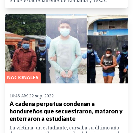
en los estados sureños de Alabama y Texas.
NACIONALES
10:46 AM 22 sep. 2022
A cadena perpetua condenan a
hondureños que secuestraron, mataron y
enterraron a estudiante
La víctima, un estudiante, cursaba su último año