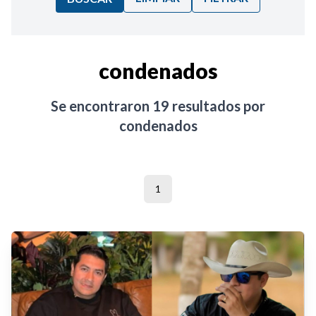
Ordenar por:
condenados
Noticias
Se encontraron
19
resultados por
condenados
1