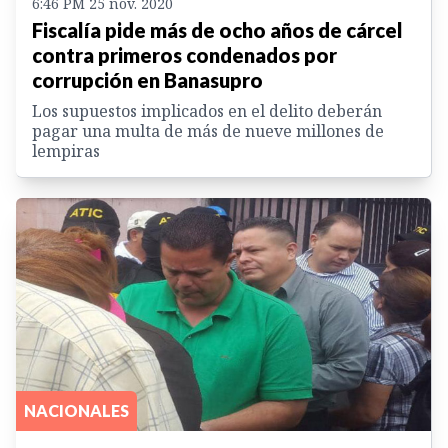
6:46 PM 25 nov. 2020
Fiscalía pide más de ocho años de cárcel
contra primeros condenados por
corrupción en Banasupro
Los supuestos implicados en el delito deberán
pagar una multa de más de nueve millones de
lempiras
NACIONALES