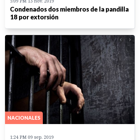
5:09 PM 13 nov. 2019
Condenados dos miembros de la pandilla
18 por extorsión
NACIONALES
1:24 PM 09 sep. 2019