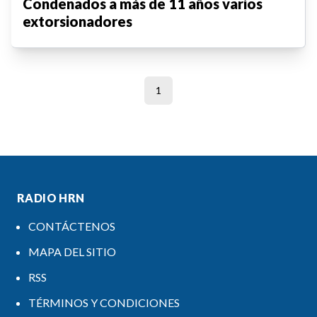
Condenados a más de 11 años varios
extorsionadores
1
RADIO HRN
CONTÁCTENOS
MAPA DEL SITIO
RSS
TÉRMINOS Y CONDICIONES