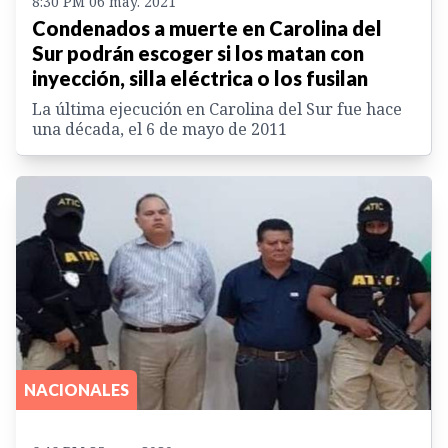
8:30 PM 06 may. 2021
Condenados a muerte en Carolina del
Sur podrán escoger si los matan con
inyección, silla eléctrica o los fusilan
La última ejecución en Carolina del Sur fue hace
una década, el 6 de mayo de 2011
NACIONALES