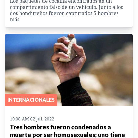
Los paquetes de cocaína encontrados en un
compartimiento falso de un vehículo. Junto a los
dos hondureños fueron capturados 5 hombres
más
INTERNACIONALES
10:08 AM 02 jul. 2022
Tres hombres fueron condenados a
muerte por ser homosexuales; uno tiene