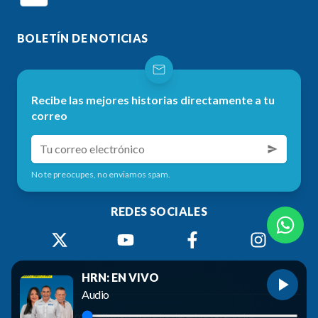
BOLETÍN DE NOTICIAS
Recibe las mejores historias directamente a tu
correo
No te preocupes, no enviamos spam.
REDES SOCIALES
HRN: EN VIVO
Audio
©
2026
Radio HRN. Todos los derechos reservados.