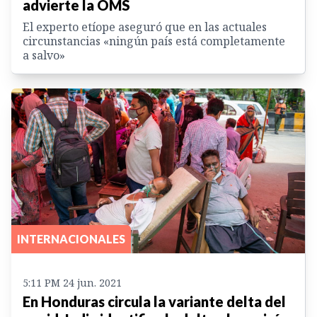
advierte la OMS
El experto etíope aseguró que en las actuales
circunstancias «ningún país está completamente
a salvo»
INTERNACIONALES
5:11 PM 24 jun. 2021
En Honduras circula la variante delta del