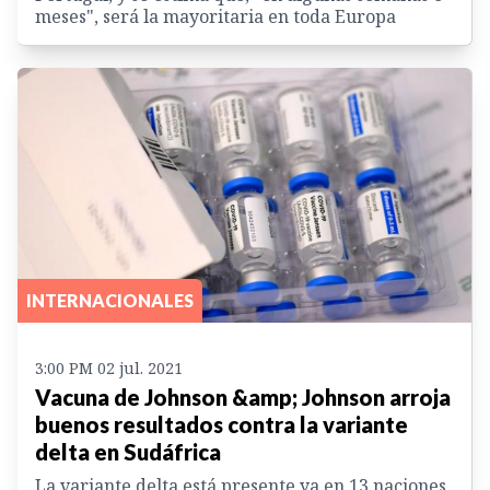
meses", será la mayoritaria en toda Europa
INTERNACIONALES
3:00 PM 02 jul. 2021
Vacuna de Johnson &amp; Johnson arroja
buenos resultados contra la variante
delta en Sudáfrica
La variante delta está presente ya en 13 naciones