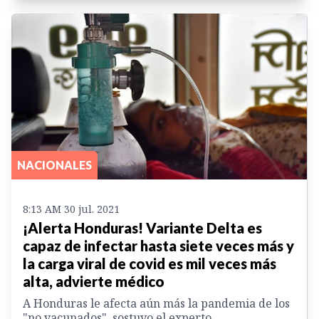
NACIONALES
8:13 AM 30 jul. 2021
¡Alerta Honduras! Variante Delta es
capaz de infectar hasta siete veces más y
la carga viral de covid es mil veces más
alta, advierte médico
A Honduras le afecta aún más la pandemia de los
"no vacunados", sostuvo el experto