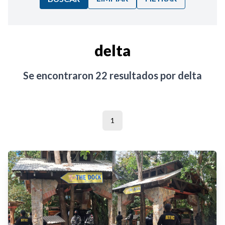
Ordenar por:
delta
Noticias
Se encontraron
22
resultados por
delta
1