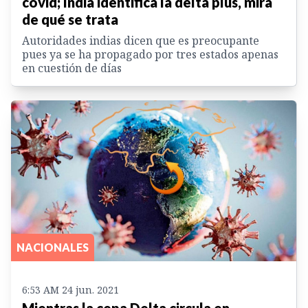
covid; India identifica la delta plus, mirá
de qué se trata
Autoridades indias dicen que es preocupante
pues ya se ha propagado por tres estados apenas
en cuestión de días
NACIONALES
6:53 AM 24 jun. 2021
Mientras la cepa Delta circula en