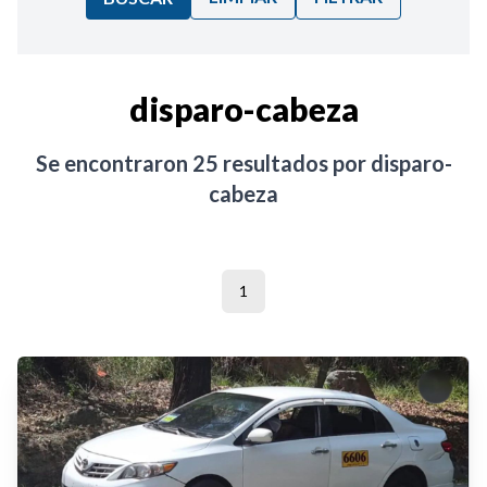
Ordenar por:
disparo-cabeza
Noticias
Se encontraron
25
resultados por
disparo-
cabeza
1