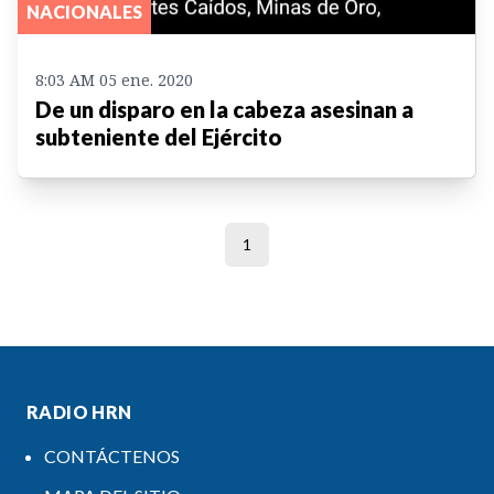
NACIONALES
8:03 AM 05 ene. 2020
De un disparo en la cabeza asesinan a
subteniente del Ejército
1
RADIO HRN
CONTÁCTENOS