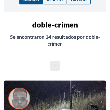
Ordenar por:
doble-crimen
Noticias
Se encontraron
14
resultados por
doble-
crimen
1