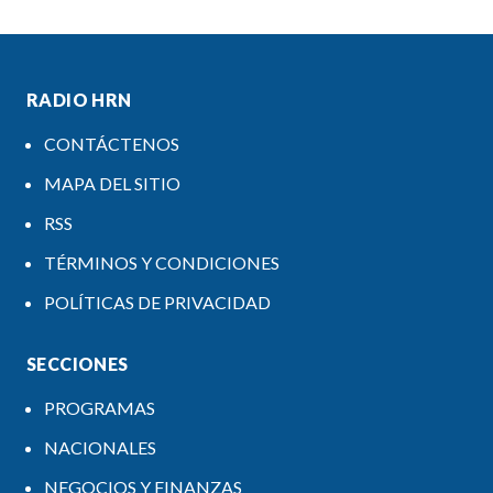
RADIO HRN
CONTÁCTENOS
MAPA DEL SITIO
RSS
TÉRMINOS Y CONDICIONES
POLÍTICAS DE PRIVACIDAD
SECCIONES
PROGRAMAS
NACIONALES
NEGOCIOS Y FINANZAS