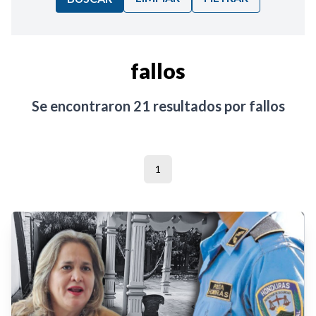
Ordenar por:
fallos
Noticias
Se encontraron
21
resultados por
fallos
1