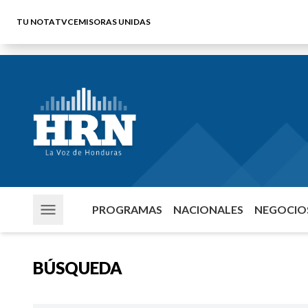
TU NOTA
TVC
EMISORAS UNIDAS
PROGRAMAS
NACIONALES
NEGOCIOS
BÚSQUEDA