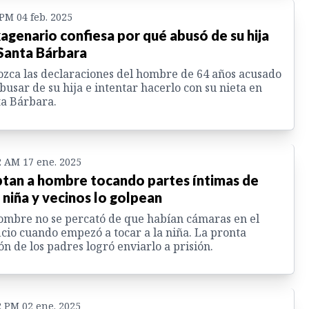
 PM 04 feb. 2025
agenario confiesa por qué abusó de su hija
Santa Bárbara
zca las declaraciones del hombre de 64 años acusado
busar de su hija e intentar hacerlo con su nieta en
a Bárbara.
2 AM 17 ene. 2025
tan a hombre tocando partes íntimas de
 niña y vecinos lo golpean
ombre no se percató de que habían cámaras en el
icio cuando empezó a tocar a la niña. La pronta
ón de los padres logró enviarlo a prisión.
2 PM 02 ene. 2025