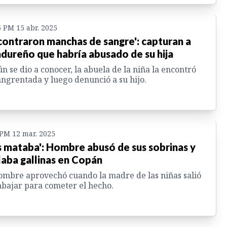
6 PM 15 abr. 2025
contraron manchas de sangre': capturan a
dureño que habría abusado de su hija
n se dio a conocer, la abuela de la niña la encontró
ngrentada y luego denunció a su hijo.
 PM 12 mar. 2025
s mataba': Hombre abusó de sus sobrinas y
laba gallinas en Copán
ombre aprovechó cuando la madre de las niñas salió
abajar para cometer el hecho.