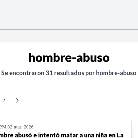
hombre-abuso
Se encontraron
31
resultados por
hombre-abuso
2
 PM 02 mar. 2026
bre abusó e intentó matar a una niña en La