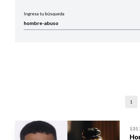
Ingresa tu búsqueda
Ordenar por:
Noticias
1
1:31
Hom