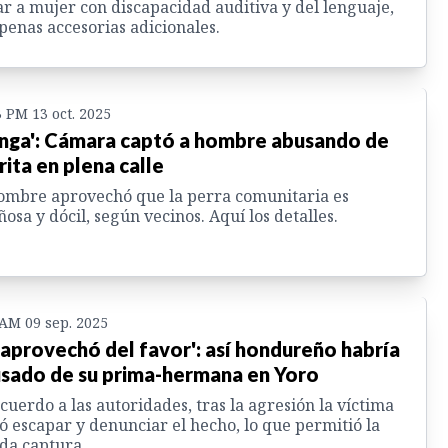
ar a mujer con discapacidad auditiva y del lenguaje,
penas accesorias adicionales.
3 PM 13 oct. 2025
nga': Cámara captó a hombre abusando de
rita en plena calle
ombre aprovechó que la perra comunitaria es
ñosa y dócil, según vecinos. Aquí los detalles.
 AM 09 sep. 2025
 aprovechó del favor': así hondureño habría
sado de su prima-hermana en Yoro
cuerdo a las autoridades, tras la agresión la víctima
ó escapar y denunciar el hecho, lo que permitió la
da captura.