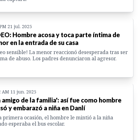
 PM 21 jul. 2025
EO: Hombre acosa y toca parte íntima de
or en la entrada de su casa
eo sensible! La menor reaccionó desesperada tras ser
ima de abuso. Los padres denunciaron al agresor.
2 AM 11 jun. 2025
a amigo de la familia': así fue como hombre
só y embarazó a niña en Danlí
a primera ocasión, el hombre le mintió a la niña
do esperaba el bus escolar.