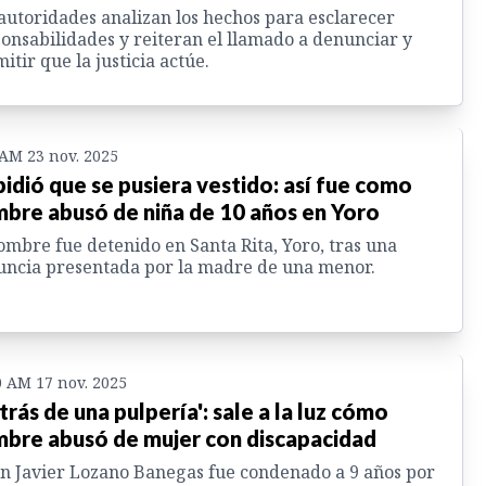
autoridades analizan los hechos para esclarecer
onsabilidades y reiteran el llamado a denunciar y
itir que la justicia actúe.
 AM 23 nov. 2025
pidió que se pusiera vestido: así fue como
bre abusó de niña de 10 años en Yoro
ombre fue detenido en Santa Rita, Yoro, tras una
ncia presentada por la madre de una menor.
0 AM 17 nov. 2025
trás de una pulpería': sale a la luz cómo
bre abusó de mujer con discapacidad
n Javier Lozano Banegas fue condenado a 9 años por