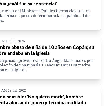
ba: ¿cuál fue su sentencia?
pruebas del Ministerio Público fueron claves para
la terna de jueces determinara la culpabilidad del
to.
 PM 13 feb. 2026
bre abusa de niña de 10 años en Copán; su
re andaba en la iglesia
an prisión preventiva contra Ángel Manzanares por
iolación de una niña de 10 años mientras su madre
ba en la iglesia.
1 AM 29 dic. 2025
eo sensible: 'No quiero morir', hombre
enta abusar de joven y termina mutilado