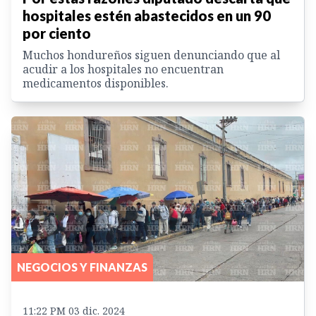
hospitales estén abastecidos en un 90
por ciento
Muchos hondureños siguen denunciando que al
acudir a los hospitales no encuentran
medicamentos disponibles.
NEGOCIOS Y FINANZAS
11:22 PM 03 dic. 2024