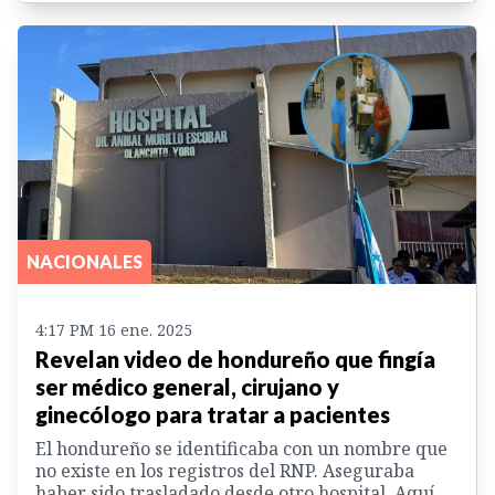
NACIONALES
4:17 PM 16 ene. 2025
Revelan video de hondureño que fingía
ser médico general, cirujano y
ginecólogo para tratar a pacientes
El hondureño se identificaba con un nombre que
no existe en los registros del RNP. Aseguraba
haber sido trasladado desde otro hospital. Aquí