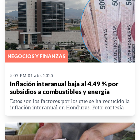
NEGOCIOS Y FINANZAS
5:07 PM 01 abr. 2025
Inflación interanual baja al 4.49 % por
subsidios a combustibles y energía
Estos son los factores por los que se ha reducido la
inflación interanual en Honduras. Foto: cortesía