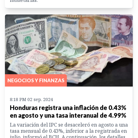
monetarias.
NEGOCIOS Y FINANZAS
8:18 PM 02 sep. 2024
Honduras registra una inflación de 0.43%
en agosto y una tasa interanual de 4.99%
La variación del IPC se desaceleró en agosto a una
tasa mensual de 0.43%, inferior a la registrada en
julio, informó el BCH. A continuación, los detalles.