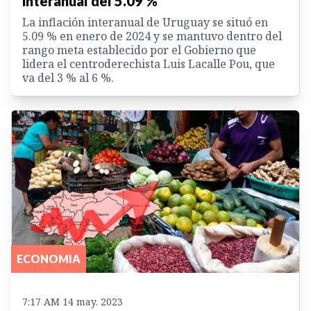
interanual del 5.09 %
La inflación interanual de Uruguay se situó en
5.09 % en enero de 2024 y se mantuvo dentro del
rango meta establecido por el Gobierno que
lidera el centroderechista Luis Lacalle Pou, que
va del 3 % al 6 %.
ECONOMIA
7:17 AM 14 may. 2023