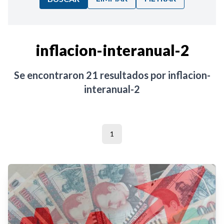
Ordenar por:
inflacion-interanual-2
Noticias
Se encontraron
21
resultados por
inflacion-
interanual-2
1