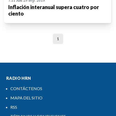
7:11 AM 29 sep. 2019
Inflación interanual supera cuatro por
ciento
1
RADIO HRN
CONTÁCTENOS
MAPA DEL SITIO
RSS