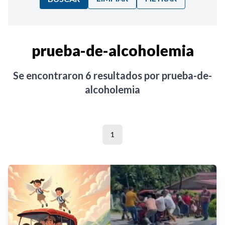
Ordenar por:
prueba-de-alcoholemia
Noticias
Se encontraron
6
resultados por
prueba-de-
alcoholemia
1