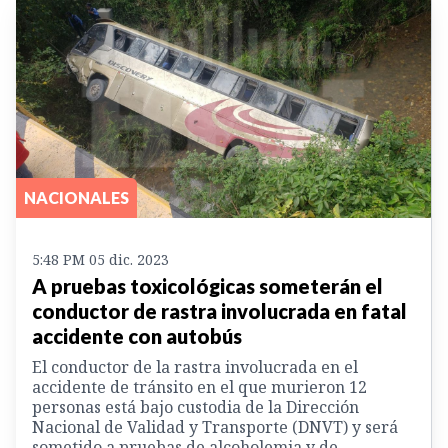
NACIONALES
5:48 PM 05 dic. 2023
A pruebas toxicológicas someterán el
conductor de rastra involucrada en fatal
accidente con autobús
El conductor de la rastra involucrada en el
accidente de tránsito en el que murieron 12
personas está bajo custodia de la Dirección
Nacional de Validad y Transporte (DNVT) y será
sometido a pruebas de alcoholemia y de