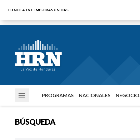
TU NOTA
TVC
EMISORAS UNIDAS
PROGRAMAS
NACIONALES
NEGOCIOS
BÚSQUEDA