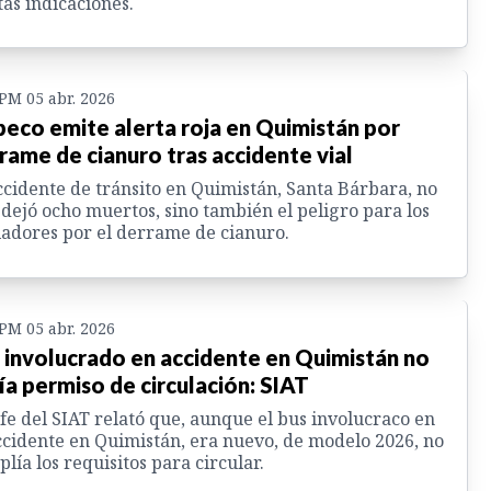
tas indicaciones.
 PM 05 abr. 2026
eco emite alerta roja en Quimistán por
rame de cianuro tras accidente vial
ccidente de tránsito en Quimistán, Santa Bárbara, no
 dejó ocho muertos, sino también el peligro para los
adores por el derrame de cianuro.
 PM 05 abr. 2026
 involucrado en accidente en Quimistán no
ía permiso de circulación: SIAT
efe del SIAT relató que, aunque el bus involucraco en
ccidente en Quimistán, era nuevo, de modelo 2026, no
lía los requisitos para circular.