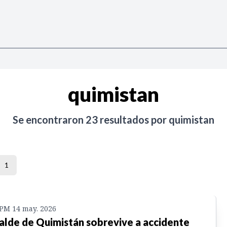
quimistan
Se encontraron
23
resultados por
quimistan
1
 PM 14 may. 2026
alde de Quimistán sobrevive a accidente