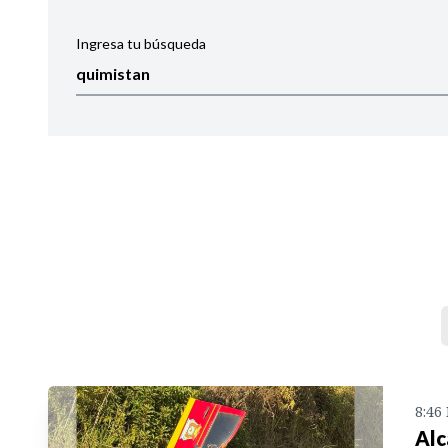
Ingresa tu búsqueda
Ordenar por:
Noticias
8:46
Alc