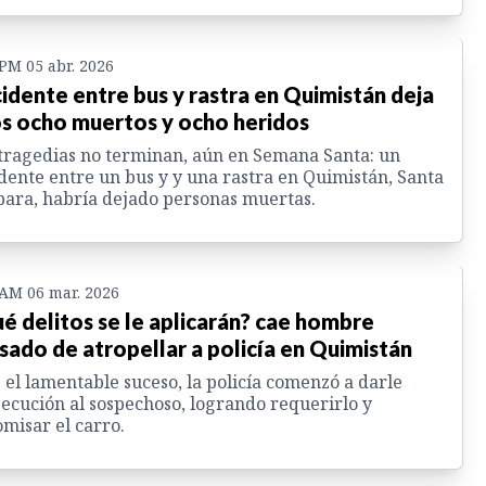
 PM 05 abr. 2026
idente entre bus y rastra en Quimistán deja
s ocho muertos y ocho heridos
tragedias no terminan, aún en Semana Santa: un
dente entre un bus y y una rastra en Quimistán, Santa
ara, habría dejado personas muertas.
 AM 06 mar. 2026
é delitos se le aplicarán? cae hombre
sado de atropellar a policía en Quimistán
 el lamentable suceso, la policía comenzó a darle
ecución al sospechoso, logrando requerirlo y
misar el carro.