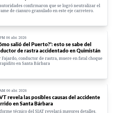
autoridades confirmaron que se logró neutralizar el
ame de cianuro granulado en este eje carretero.
 PM 06 abr. 2026
ómo salió del Puerto?': esto se sabe del
ductor de rastra accidentado en Quimistán
 Fajardo, conductor de rastra, muere en fatal choque
rapidito en Santa Bárbara
 AM 06 abr. 2026
T revela las posibles causas del accidente
rrido en Santa Bárbara
nforme técnico del SIAT revelará mayores detalles.