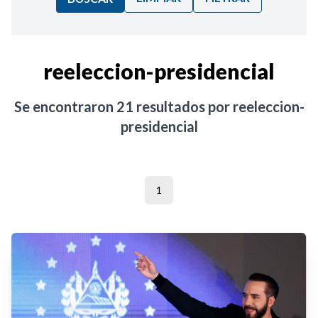
Ordenar por:
reeleccion-presidencial
Noticias
Se encontraron
21
resultados por
reeleccion-
presidencial
1