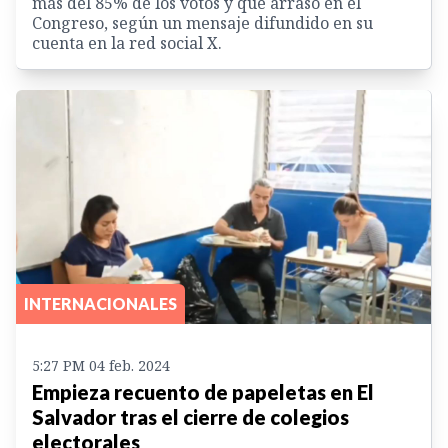
más del 85% de los votos y que arrasó en el
Congreso, según un mensaje difundido en su
cuenta en la red social X.
INTERNACIONALES
5:27 PM 04 feb. 2024
Empieza recuento de papeletas en El
Salvador tras el cierre de colegios
electorales