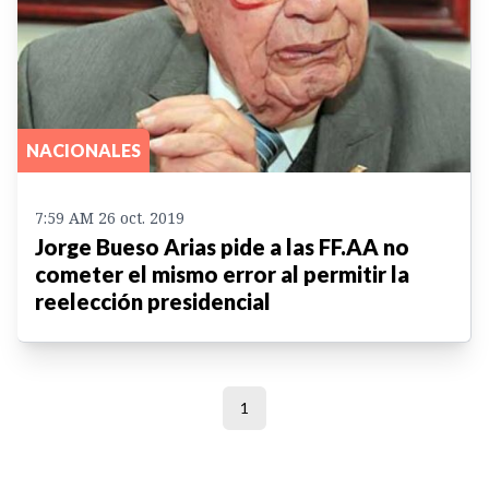
NACIONALES
7:59 AM 26 oct. 2019
Jorge Bueso Arias pide a las FF.AA no
cometer el mismo error al permitir la
reelección presidencial
1