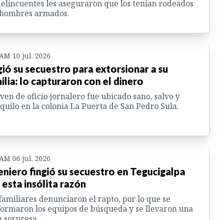
delincuentes les aseguraron que los tenían rodeados
 hombres armados.
 AM 10 jul. 2026
gió su secuestro para extorsionar a su
ilia: lo capturaron con el dinero
oven de oficio jornalero fue ubicado sano, salvo y
quilo en la colonia La Puerta de San Pedro Sula.
 AM 06 jul. 2026
eniero fingió su secuestro en Tegucigalpa
 esta insólita razón
familiares denunciaron el rapto, por lo que se
ormaron los equipos de búsqueda y se llevaron una
 sorpresa.