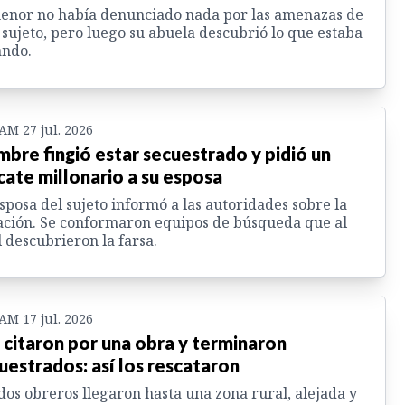
enor no había denunciado nada por las amenazas de
 sujeto, pero luego su abuela descubrió lo que estaba
ando.
 AM 27 jul. 2026
bre fingió estar secuestrado y pidió un
cate millonario a su esposa
sposa del sujeto informó a las autoridades sobre la
ación. Se conformaron equipos de búsqueda que al
l descubrieron la farsa.
 AM 17 jul. 2026
 citaron por una obra y terminaron
uestrados: así los rescataron
dos obreros llegaron hasta una zona rural, alejada y