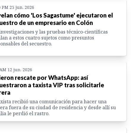
0 PM 25 jun. 2026
elan cómo 'Los Sagastume' ejecutaron el
uestro de un empresario en Colón
investigaciones y las pruebas técnico-científicas
lan a estos cuatro sujetos como presuntos
onsables del secuestro.
 AM 12 jun. 2026
ieron rescate por WhatsApp: así
uestraron a taxista VIP tras solicitarle
rera
axista recibió una comunicación para hacer una
era fuera de su ciudad de residencia y desde allí su
lia le perdió el rastro.