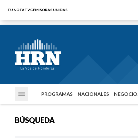
TU NOTA
TVC
EMISORAS UNIDAS
PROGRAMAS
NACIONALES
NEGOCIOS
BÚSQUEDA