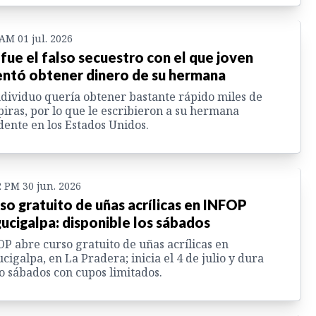
 AM 01 jul. 2026
 fue el falso secuestro con el que joven
entó obtener dinero de su hermana
ndividuo quería obtener bastante rápido miles de
iras, por lo que le escribieron a su hermana
dente en los Estados Unidos.
2 PM 30 jun. 2026
so gratuito de uñas acrílicas en INFOP
ucigalpa: disponible los sábados
P abre curso gratuito de uñas acrílicas en
cigalpa, en La Pradera; inicia el 4 de julio y dura
o sábados con cupos limitados.