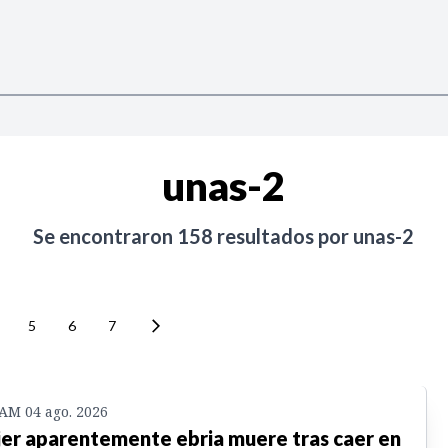
unas-2
Se encontraron
158
resultados por
unas-2
5
6
7
 AM 04 ago. 2026
er aparentemente ebria muere tras caer en