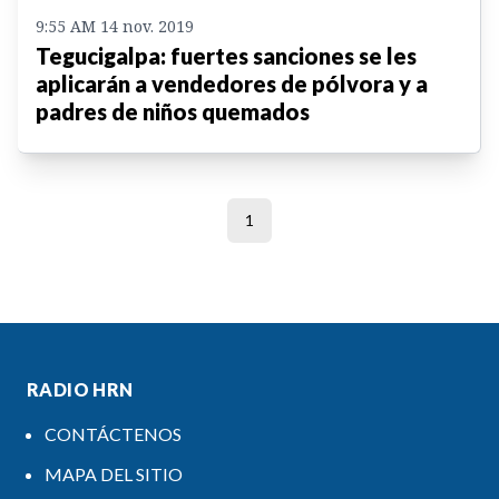
9:55 AM 14 nov. 2019
Tegucigalpa: fuertes sanciones se les
aplicarán a vendedores de pólvora y a
padres de niños quemados
1
RADIO HRN
CONTÁCTENOS
MAPA DEL SITIO