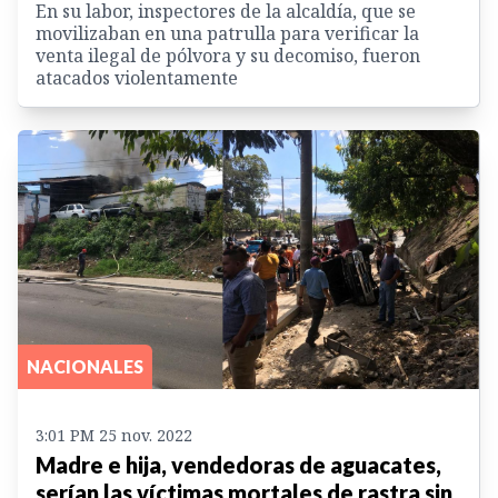
En su labor, inspectores de la alcaldía, que se
movilizaban en una patrulla para verificar la
venta ilegal de pólvora y su decomiso, fueron
atacados violentamente
NACIONALES
3:01 PM 25 nov. 2022
Madre e hija, vendedoras de aguacates,
serían las víctimas mortales de rastra sin