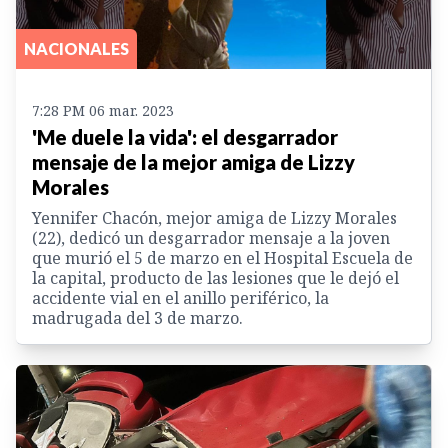
NACIONALES
7:28 PM 06 mar. 2023
'Me duele la vida': el desgarrador
mensaje de la mejor amiga de Lizzy
Morales
Yennifer Chacón, mejor amiga de Lizzy Morales
(22), dedicó un desgarrador mensaje a la joven
que murió el 5 de marzo en el Hospital Escuela de
la capital, producto de las lesiones que le dejó el
accidente vial en el anillo periférico, la
madrugada del 3 de marzo.