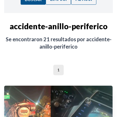
Ordenar por:
accidente-anillo-periferico
Noticias
Se encontraron
21
resultados por
accidente-
anillo-periferico
1