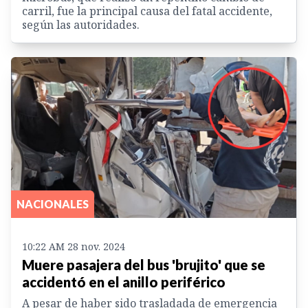
carril, fue la principal causa del fatal accidente,
según las autoridades.
NACIONALES
10:22 AM 28 nov. 2024
Muere pasajera del bus 'brujito' que se
accidentó en el anillo periférico
A pesar de haber sido trasladada de emergencia