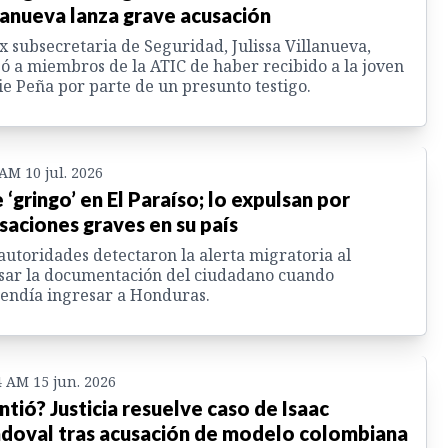
lanueva lanza grave acusación
x subsecretaria de Seguridad, Julissa Villanueva,
ó a miembros de la ATIC de haber recibido a la joven
e Peña por parte de un presunto testigo.
 AM 10 jul. 2026
 ‘gringo’ en El Paraíso; lo expulsan por
saciones graves en su país
autoridades detectaron la alerta migratoria al
sar la documentación del ciudadano cuando
endía ingresar a Honduras.
4 AM 15 jun. 2026
ntió? Justicia resuelve caso de Isaac
doval tras acusación de modelo colombiana