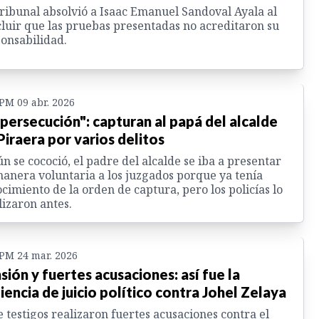
ribunal absolvió a Isaac Emanuel Sandoval Ayala al
luir que las pruebas presentadas no acreditaron su
onsabilidad.
 PM 09 abr. 2026
 persecución": capturan al papá del alcalde
Piraera por varios delitos
n se cococió, el padre del alcalde se iba a presentar
anera voluntaria a los juzgados porque ya tenía
cimiento de la orden de captura, pero los policías lo
lizaron antes.
 PM 24 mar. 2026
sión y fuertes acusaciones: así fue la
iencia de juicio político contra Johel Zelaya
e testigos realizaron fuertes acusaciones contra el