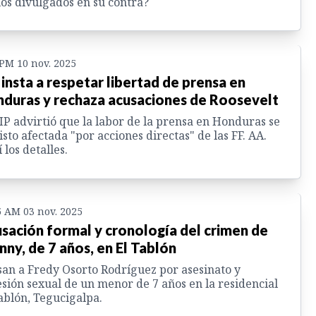
os divulgados en su contra?
 PM 10 nov. 2025
 insta a respetar libertad de prensa en
duras y rechaza acusaciones de Roosevelt
IP advirtió que la labor de la prensa en Honduras se
isto afectada "por acciones directas" de las FF. AA.
 los detalles.
5 AM 03 nov. 2025
sación formal y cronología del crimen de
nny, de 7 años, en El Tablón
an a Fredy Osorto Rodríguez por asesinato y
sión sexual de un menor de 7 años en la residencial
ablón, Tegucigalpa.