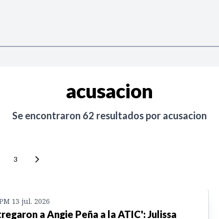
acusacion
Se encontraron
62
resultados por
acusacion
3
 PM 13 jul. 2026
tregaron a Angie Peña a la ATIC': Julissa