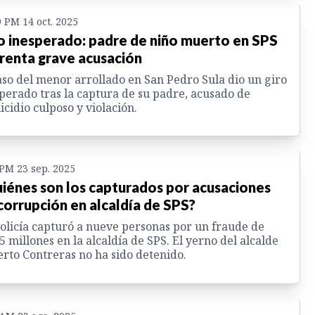
9 PM 14 oct. 2025
o inesperado: padre de niño muerto en SPS
renta grave acusación
aso del menor arrollado en San Pedro Sula dio un giro
perado tras la captura de su padre, acusado de
cidio culposo y violación.
 PM 23 sep. 2025
iénes son los capturados por acusaciones
corrupción en alcaldía de SPS?
olicía capturó a nueve personas por un fraude de
5 millones en la alcaldía de SPS. El yerno del alcalde
rto Contreras no ha sido detenido.