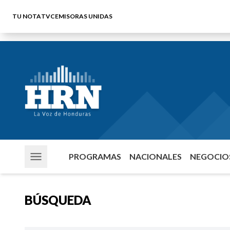
TU NOTA
TVC
EMISORAS UNIDAS
PROGRAMAS
NACIONALES
NEGOCIOS
BÚSQUEDA