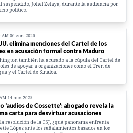
al suspendido, Johel Zelaya, durante la audiencia por
icio político.
0 AM 06 ene. 2026
UU. elimina menciones del Cartel de los
es en acusación formal contra Maduro
ington también ha acusado a la cúpula del Cartel de
Soles de apoyar a organizaciones como el Tren de
ua y el Cartel de Sinaloa.
 AM 14 nov. 2025
o 'audios de Cossette': abogado revela la
ima carta para desvirtuar acusaciones
la resolución de la CSJ, ¿qué panorama enfrenta
ette López ante los señalamientos basados en los