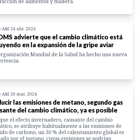
ucción de alimentos y madera.
0 AM 24 abr. 2024
OMS advierte que el cambio climático está
luyendo en la expansión de la gripe aviar
rganización Mundial de la Salud ha hecho una nueva
rtencia.
0 AM 20 mar. 2024
ucir las emisiones de metano, segundo gas
sante del cambio climático, ya es posible
ue el efecto invernadero, causante del cambio
ático, se atribuye habitualmente a las emisiones de
ido de carbono, un 30 % del calentamiento global es
ado por el metano, cuyas emisiones se podrían