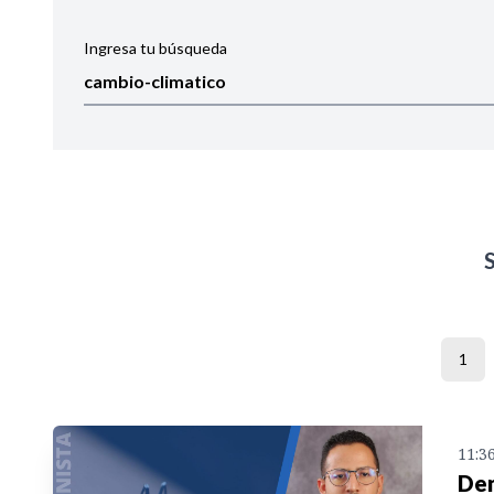
Ingresa tu búsqueda
Ordenar por:
Noticias
1
11:3
Den