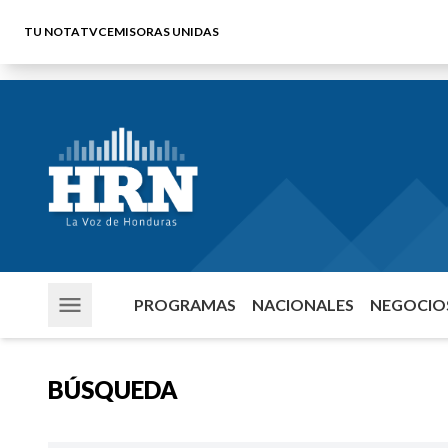
TU NOTA
TVC
EMISORAS UNIDAS
PROGRAMAS
NACIONALES
NEGOCIOS
BÚSQUEDA