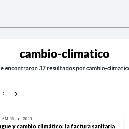
cambio-climatico
Se encontraron
37
resultados por
cambio-climatic
2
6 AM 03 jul. 2025
gue y cambio climático: la factura sanitaria