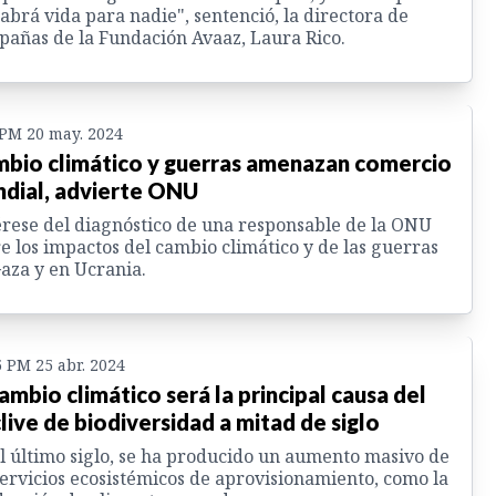
abrá vida para nadie", sentenció, la directora de
añas de la Fundación Avaaz, Laura Rico.
 PM 20 may. 2024
bio climático y guerras amenazan comercio
dial, advierte ONU
rese del diagnóstico de una responsable de la ONU
e los impactos del cambio climático y de las guerras
aza y en Ucrania.
5 PM 25 abr. 2024
cambio climático será la principal causa del
live de biodiversidad a mitad de siglo
l último siglo, se ha producido un aumento masivo de
servicios ecosistémicos de aprovisionamiento, como la