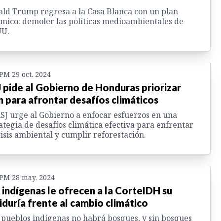
ld Trump regresa a la Casa Blanca con un plan
mico: demoler las políticas medioambientales de
UU.
 PM 29 oct. 2024
 pide al Gobierno de Honduras priorizar
n para afrontar desafíos climáticos
SJ urge al Gobierno a enfocar esfuerzos en una
ategia de desafíos climática efectiva para enfrentar
risis ambiental y cumplir reforestación.
 PM 28 may. 2024
 indígenas le ofrecen a la CorteIDH su
iduría frente al cambio climático
 pueblos indígenas no habrá bosques, y sin bosques