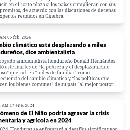
cir en el corto plazo si los países cumplieran con sus
romisos, de acuerdo con las discusiones de decenas
xpertos reunidos en Ginebra.
 AM 06 feb. 2024
bio climático está desplazando a miles
dureños, dice ambientalista
abogado ambientalista hondureño Donald Hernández
tó este martes de “la pobreza y el desplazamiento
oso” que sufren “miles de familias” como
ecuencia del cambio climático y “las políticas que
cen los bienes comunes” de su país “al mejor postor”.
4 AM 17 ene. 2024
ómeno de El Niño podría agravar la crisis
mentaria y agrícola en 2024
024, Honduras se enfrentará a desafíos significativos