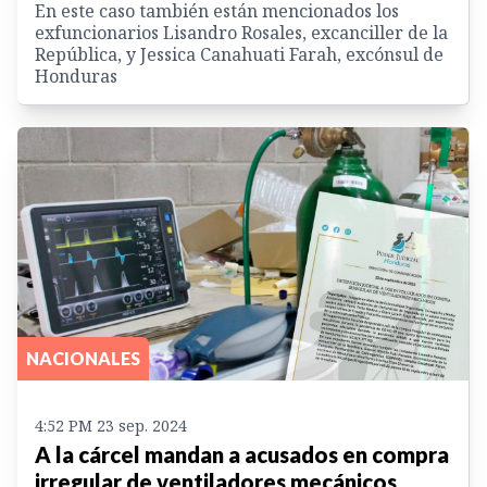
En este caso también están mencionados los
exfuncionarios Lisandro Rosales, excanciller de la
República, y Jessica Canahuati Farah, excónsul de
Honduras
NACIONALES
4:52 PM 23 sep. 2024
A la cárcel mandan a acusados en compra
irregular de ventiladores mecánicos