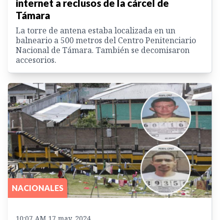
internet a reclusos de la cárcel de
Támara
La torre de antena estaba localizada en un
balneario a 500 metros del Centro Penitenciario
Nacional de Támara. También se decomisaron
accesorios.
NACIONALES
10:07 AM 17 may. 2024