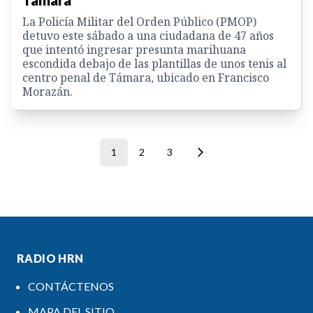
Támara
La Policía Militar del Orden Público (PMOP)
detuvo este sábado a una ciudadana de 47 años
que intentó ingresar presunta marihuana
escondida debajo de las plantillas de unos tenis al
centro penal de Támara, ubicado en Francisco
Morazán.
1
2
3
RADIO HRN
CONTÁCTENOS
MAPA DEL SITIO