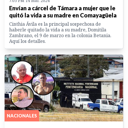
7:05 PM 14 mar. 2024
Envían a cárcel de Támara a mujer que le
quitó la vida a su madre en Comayagüela
Cinthia Ávila es la principal sospechosa de
haberle quitado la vida a su madre, Domitila
Zambrano, el 9 de marzo en la colonia Betania.
Aquí los detalles.
NACIONALES