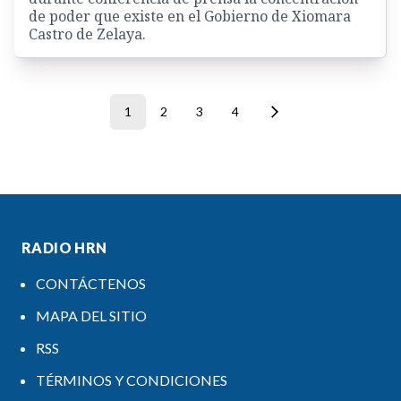
de poder que existe en el Gobierno de Xiomara
Castro de Zelaya.
1
2
3
4
RADIO HRN
CONTÁCTENOS
MAPA DEL SITIO
RSS
TÉRMINOS Y CONDICIONES