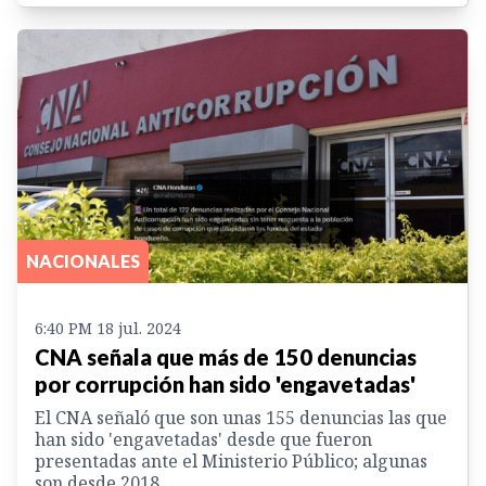
NACIONALES
6:40 PM 18 jul. 2024
CNA señala que más de 150 denuncias
por corrupción han sido 'engavetadas'
El CNA señaló que son unas 155 denuncias las que
han sido 'engavetadas' desde que fueron
presentadas ante el Ministerio Público; algunas
son desde 2018.