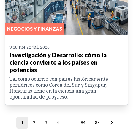
NEGOCIOS Y FINANZAS
9:18 PM 22 jul. 2026
Investigación y Desarrollo: cómo la
ciencia convierte a los países en
potencias
Tal como ocurrió con países históricamente
periféricos como Corea del Sur y Singapur,
Honduras tiene en la ciencia una gran
oportunidad de progreso.
1
2
3
4
...
84
85