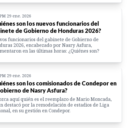
 PM 29 ene. 2026
iénes son los nuevos funcionarios del
inete de Gobierno de Honduras 2026?
os funcionarios del gabinete de Gobierno de
uras 2026, encabezado por Nasry Asfura,
mentaron en las últimas horas: ¿Quiénes son?
 PM 29 ene. 2026
iénes son los comisionados de Condepor en
gobierno de Nasry Asfura?
zca aquí quién es el reemplazo de Mario Moncada,
n destacó por la remodelación de estadios de Liga
onal, en su gestión en Condepor.