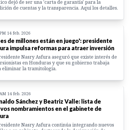
tico dejó de ser una 'carta de garantía' para la
ición de cuentas y la transparencia. Aquí los detalles.
 PM 14 feb. 2026
les de millones están en juego': presidente
ura impulsa reformas para atraer inversión
residente Nasry Asfura aseguró que existe interés de
rsionistas en Honduras y que su gobierno trabaja
 eliminar la tramitología.
 AM 14 feb. 2026
naldo Sánchez y Beatriz Valle: lista de
vos nombramientos en el gabinete de
ura
residente Nasry Asfura continúa integrando nuevos