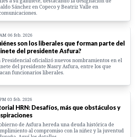
iles a su gabinete, destacando la designación de
aldo Sánchez en Copeco y Beatriz Valle en
comunicaciones.
 AM 06 feb. 2026
iénes son los liberales que forman parte del
inete del presidente Asfura?
 Presidencial oficializó nuevos nombramientos en el
nete del presidente Nasry Asfura, entre los que
acan funcionarios liberales.
 PM 03 feb. 2026
torial HRN: Desafíos, más que obstáculos y
spiraciones
obierno de Asfura hereda una deuda histórica de
mplimiento al compromiso con la niñez y la juventud
ureña. Aquí los detalles.