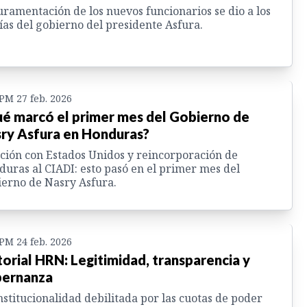
uramentación de los nuevos funcionarios se dio a los
ías del gobierno del presidente Asfura.
 PM 27 feb. 2026
é marcó el primer mes del Gobierno de
ry Asfura en Honduras?
ción con Estados Unidos y reincorporación de
uras al CIADI: esto pasó en el primer mes del
erno de Nasry Asfura.
 PM 24 feb. 2026
torial HRN: Legitimidad, transparencia y
ernanza
nstitucionalidad debilitada por las cuotas de poder