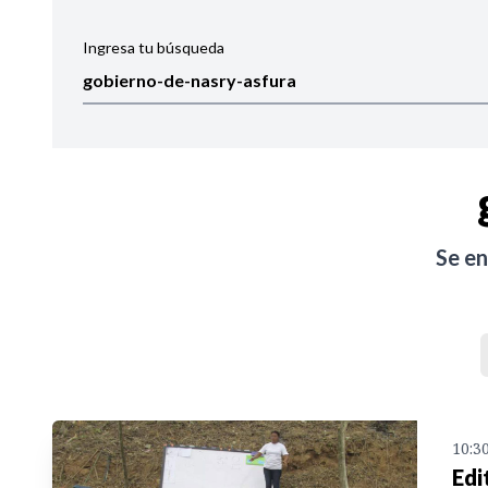
Ingresa tu búsqueda
Ordenar por:
Noticias
Se e
10:3
Edi