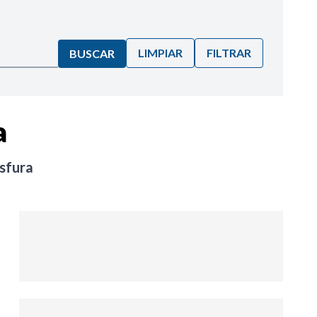
LIMPIAR
FILTRAR
BUSCAR
a
sfura