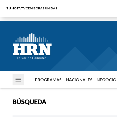
TU NOTA
TVC
EMISORAS UNIDAS
PROGRAMAS
NACIONALES
NEGOCIOS
BÚSQUEDA