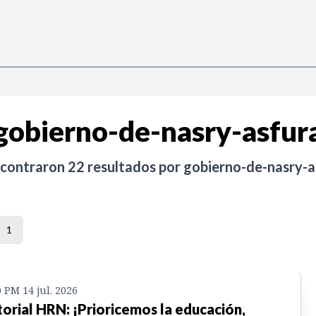
gobierno-de-nasry-asfur
ncontraron
22
resultados por
gobierno-de-nasry-a
1
0 PM 14 jul. 2026
torial HRN: ¡Prioricemos la educación,