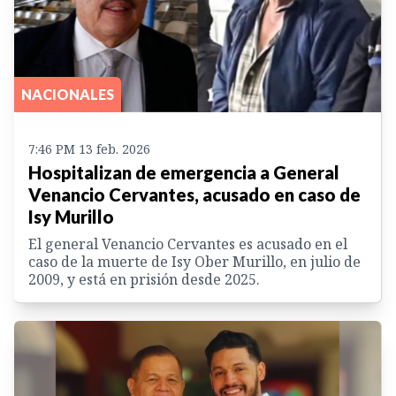
NACIONALES
7:46 PM 13 feb. 2026
Hospitalizan de emergencia a General
Venancio Cervantes, acusado en caso de
Isy Murillo
El general Venancio Cervantes es acusado en el
caso de la muerte de Isy Ober Murillo, en julio de
2009, y está en prisión desde 2025.