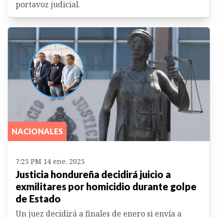
portavoz judicial.
NACIONALES
7:25 PM 14 ene. 2025
Justicia hondureña decidirá juicio a
exmilitares por homicidio durante golpe
de Estado
Un juez decidirá a finales de enero si envía a