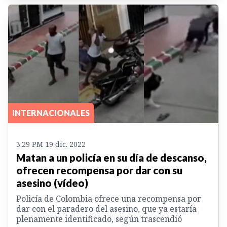
INTERNACIONALES
3:29 PM 19 dic. 2022
Matan a un policía en su día de descanso,
ofrecen recompensa por dar con su
asesino (vídeo)
Policía de Colombia ofrece una recompensa por
dar con el paradero del asesino, que ya estaría
plenamente identificado, según trascendió