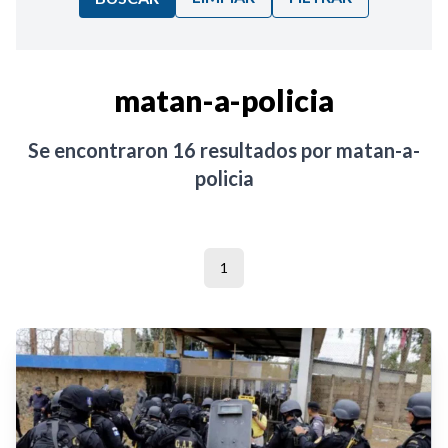
Ordenar por:
matan-a-policia
Noticias
Se encontraron
16
resultados por
matan-a-
policia
1