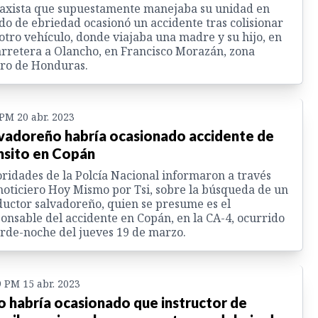
axista que supuestamente manejaba su unidad en
do de ebriedad ocasionó un accidente tras colisionar
otro vehículo, donde viajaba una madre y su hijo, en
arretera a Olancho, en Francisco Morazán, zona
ro de Honduras.
 PM 20 abr. 2023
vadoreño habría ocasionado accidente de
nsito en Copán
ridades de la Polcía Nacional informaron a través
noticiero Hoy Mismo por Tsi, sobre la búsqueda de un
uctor salvadoreño, quien se presume es el
onsable del accidente en Copán, en la CA-4, ocurrido
arde-noche del jueves 19 de marzo.
9 PM 15 abr. 2023
o habría ocasionado que instructor de