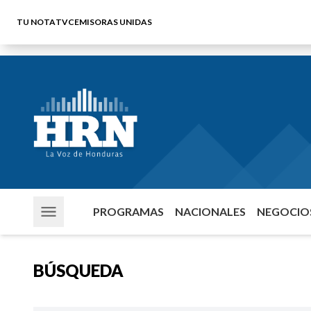
TU NOTA
TVC
EMISORAS UNIDAS
PROGRAMAS
NACIONALES
NEGOCIOS
BÚSQUEDA