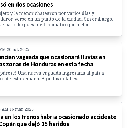
só en dos ocasiones
ujeto y la menor chatearon por varios días y
daron verse en un punto de la ciudad. Sin embargo,
ue pasó después fue traumático para ella.
 PM 20 jul. 2025
ncian vaguada que ocasionará lluvias en
as zonas de Honduras en esta fecha
párese! Una nueva vaguada ingresaría al país a
ios de esta semana. Aquí los detalles.
5 AM 16 mar. 2025
la en los frenos habría ocasionado accidente
Copán que dejó 15 heridos