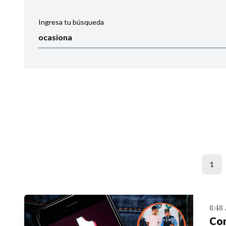
Ingresa tu búsqueda
Ordenar por:
Noticias
1
8:48
Con