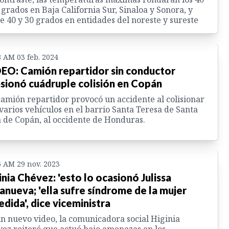
 grados en Baja California Sur, Sinaloa y Sonora, y
e 40 y 30 grados en entidades del noreste y sureste
8 AM 03 feb. 2024
EO: Camión repartidor sin conductor
sionó cuádruple colisión en Copán
amión repartidor provocó un accidente al colisionar
varios vehículos en el barrio Santa Teresa de Santa
 de Copán, al occidente de Honduras.
6 AM 29 nov. 2023
inia Chévez: 'esto lo ocasionó Julissa
lanueva; 'ella sufre síndrome de la mujer
edida', dice viceministra
n nuevo video, la comunicadora social Higinia