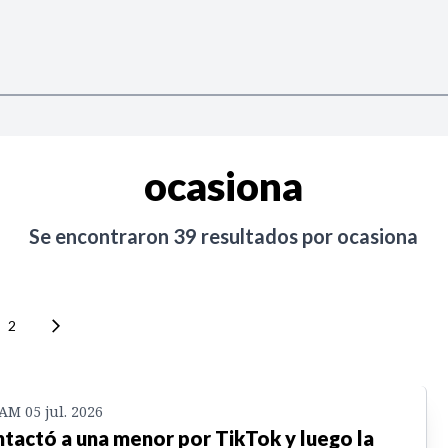
ocasiona
Se encontraron
39
resultados por
ocasiona
2
 AM 05 jul. 2026
tactó a una menor por TikTok y luego la