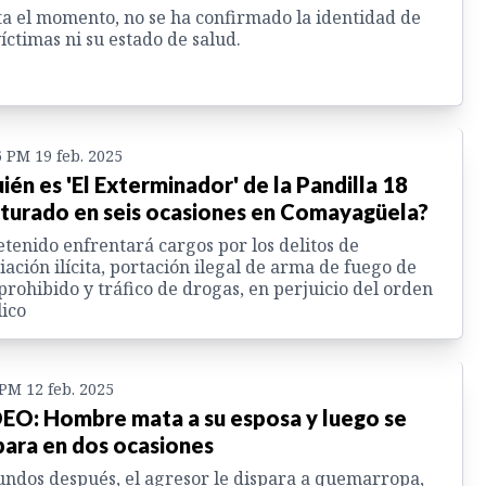
a el momento, no se ha confirmado la identidad de
víctimas ni su estado de salud.
6 PM 19 feb. 2025
ién es 'El Exterminador' de la Pandilla 18
turado en seis ocasiones en Comayagüela?
etenido enfrentará cargos por los delitos de
iación ilícita, portación ilegal de arma de fuego de
prohibido y tráfico de drogas, en perjuicio del orden
ico
 PM 12 feb. 2025
EO: Hombre mata a su esposa y luego se
para en dos ocasiones
ndos después, el agresor le dispara a quemarropa,