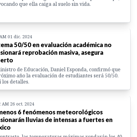
ocando que ella caiga al suelo sin vida.
 AM 01 dic. 2024
tema 50/50 en evaluación académica no
sionará reprobación masiva, asegura
erto
inistro de Educación, Daniel Esponda, confirmó que
róximo año la evaluación de estudiantes será 50/50.
 los detalles.
2 AM 26 oct. 2024
menos 6 fenómenos meteorológicos
sionarán lluvias de intensas a fuertes en
xico
ontraste, las temperaturas máximas rondarán los 40