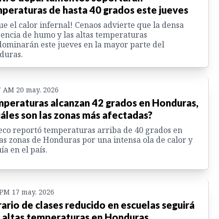
peraturas de hasta 40 grados este jueves
ue el calor infernal! Cenaos advierte que la densa
encia de humo y las altas temperaturas
ominarán este jueves en la mayor parte del
duras.
7 AM 20 may. 2026
peraturas alcanzan 42 grados en Honduras,
áles son las zonas más afectadas?
co reportó temperaturas arriba de 40 grados en
as zonas de Honduras por una intensa ola de calor y
ía en el país.
 PM 17 may. 2026
ario de clases reducido en escuelas seguirá
 altas temperaturas en Honduras