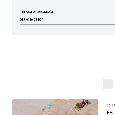
Ingresa tu búsqueda
Ordenar por:
Noticias
1
12:4
EE.