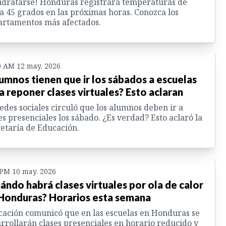
idratarse! Honduras registrará temperaturas de
a 45 grados en las próximas horas. Conozca los
rtamentos más afectados.
0 AM 12 may. 2026
umnos tienen que ir los sábados a escuelas
a reponer clases virtuales? Esto aclaran
edes sociales circuló que los alumnos deben ir a
es presenciales los sábado. ¿Es verdad? Esto aclaró la
etaría de Educación.
 PM 10 may. 2026
ándo habrá clases virtuales por ola de calor
Honduras? Horarios esta semana
ación comunicó que en las escuelas en Honduras se
rrollarán clases presenciales en horario reducido y