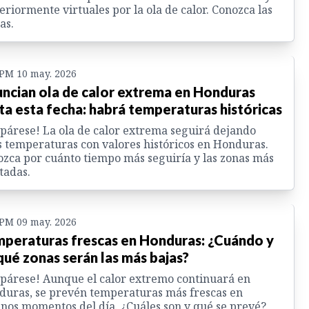
eriormente virtuales por la ola de calor. Conozca las
as.
 PM 10 may. 2026
ncian ola de calor extrema en Honduras
ta esta fecha: habrá temperaturas históricas
párese! La ola de calor extrema seguirá dejando
s temperaturas con valores históricos en Honduras.
zca por cuánto tiempo más seguiría y las zonas más
tadas.
 PM 09 may. 2026
peraturas frescas en Honduras: ¿Cuándo y
qué zonas serán las más bajas?
párese! Aunque el calor extremo continuará en
uras, se prevén temperaturas más frescas en
nos momentos del día. ¿Cuáles son y qué se prevé?