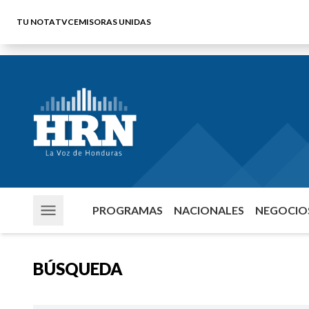
TU NOTA
TVC
EMISORAS UNIDAS
PROGRAMAS
NACIONALES
NEGOCIOS
BÚSQUEDA