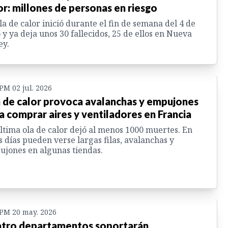
or: millones de personas en riesgo
la de calor inició durante el fin de semana del 4 de
o y ya deja unos 30 fallecidos, 25 de ellos en Nueva
ey.
 PM 02 jul. 2026
 de calor provoca avalanchas y empujones
a comprar aires y ventiladores en Francia
ltima ola de calor dejó al menos 1000 muertes. En
s días pueden verse largas filas, avalanchas y
jones en algunas tiendas.
 PM 20 may. 2026
tro departamentos soportarán