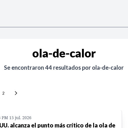
ola-de-calor
Se encontraron
44
resultados por
ola-de-calor
2
6 PM 15 jul. 2026
 UU. alcanza el punto más crítico de la ola de