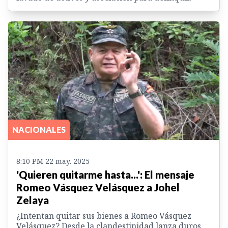
NACIONALES
8:10 PM 22 may. 2025
'Quieren quitarme hasta...': El mensaje
Romeo Vásquez Velásquez a Johel
Zelaya
¿Intentan quitar sus bienes a Romeo Vásquez
Velásquez? Desde la clandestinidad lanza duros