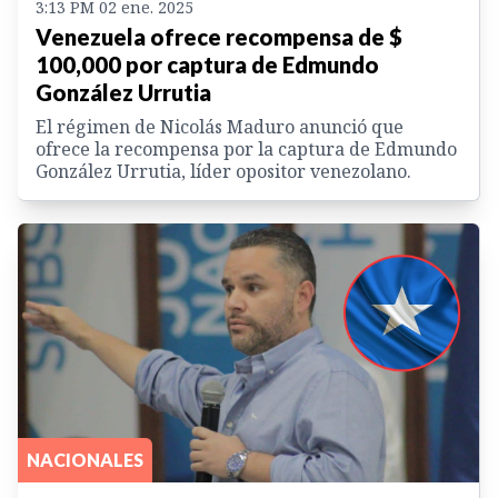
3:13 PM 02 ene. 2025
Venezuela ofrece recompensa de $
100,000 por captura de Edmundo
González Urrutia
El régimen de Nicolás Maduro anunció que
ofrece la recompensa por la captura de Edmundo
González Urrutia, líder opositor venezolano.
NACIONALES