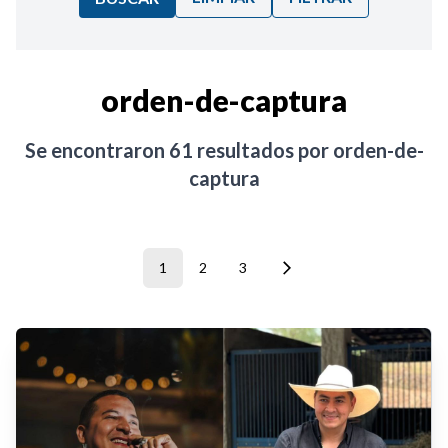
Ordenar por:
orden-de-captura
Noticias
Se encontraron
61
resultados por
orden-de-
captura
1
2
3