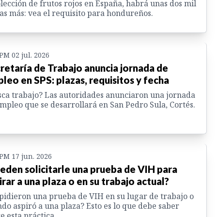
lección de frutos rojos en España, habrá unas dos mil
as más: vea el requisito para hondureños.
 PM 02 jul. 2026
retaría de Trabajo anuncia jornada de
leo en SPS: plazas, requisitos y fecha
ca trabajo? Las autoridades anunciaron una jornada
mpleo que se desarrollará en San Pedro Sula, Cortés.
 PM 17 jun. 2026
eden solicitarle una prueba de VIH para
irar a una plaza o en su trabajo actual?
pidieron una prueba de VIH en su lugar de trabajo o
do aspiró a una plaza? Esto es lo que debe saber
e esta práctica.