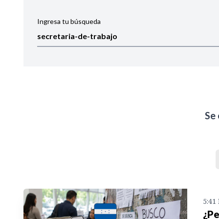
Ingresa tu búsqueda
Ordenar por:
Noticias
Se
5:41
¿Pe