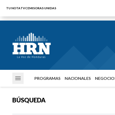
TU NOTA
TVC
EMISORAS UNIDAS
PROGRAMAS
NACIONALES
NEGOCIOS
BÚSQUEDA