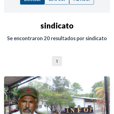
Ordenar por:
sindicato
Noticias
Se encontraron
20
resultados por
sindicato
1