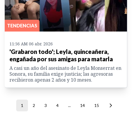
TENDENCIAS
11:56 AM 06 abr. 2026
'Grabaron todo'; Leyla, quinceañera,
engañada por sus amigas para matarla
A casi un año del asesinato de Leyla Monserrat en
Sonora, su familia exige justicia; las agresoras
recibieron apenas 2 años y 10 meses.
1
2
3
4
...
14
15