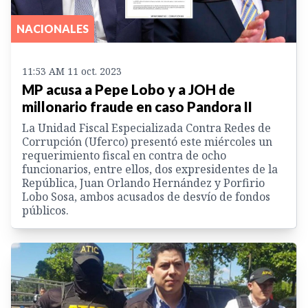
NACIONALES
11:53 AM 11 oct. 2023
MP acusa a Pepe Lobo y a JOH de
millonario fraude en caso Pandora II
La Unidad Fiscal Especializada Contra Redes de
Corrupción (Uferco) presentó este miércoles un
requerimiento fiscal en contra de ocho
funcionarios, entre ellos, dos expresidentes de la
República, Juan Orlando Hernández y Porfirio
Lobo Sosa, ambos acusados de desvío de fondos
públicos.