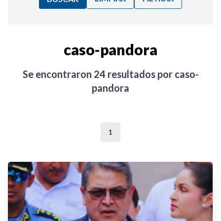
Ordenar por:
caso-pandora
Noticias
Se encontraron
24
resultados por
caso-
pandora
1