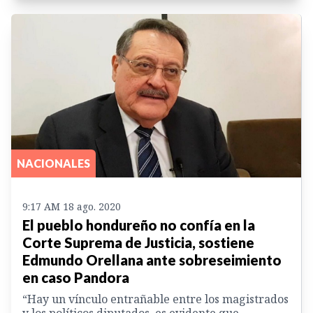
NACIONALES
9:17 AM 18 ago. 2020
El pueblo hondureño no confía en la
Corte Suprema de Justicia, sostiene
Edmundo Orellana ante sobreseimiento
en caso Pandora
“Hay un vínculo entrañable entre los magistrados
y los políticos diputados, es evidente que