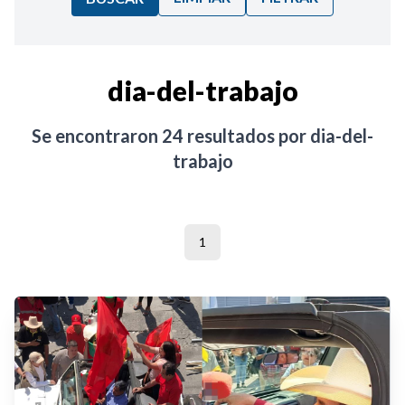
Ordenar por:
dia-del-trabajo
Noticias
Se encontraron
24
resultados por
dia-del-
trabajo
1