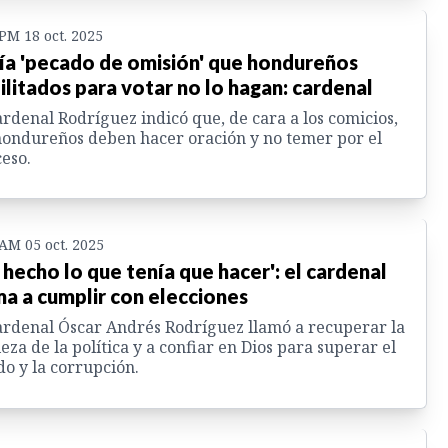
 PM 18 oct. 2025
ía 'pecado de omisión' que hondureños
ilitados para votar no lo hagan: cardenal
ardenal Rodríguez indicó que, de cara a los comicios,
hondureños deben hacer oración y no temer por el
eso.
 AM 05 oct. 2025
 hecho lo que tenía que hacer': el cardenal
ma a cumplir con elecciones
ardenal Óscar Andrés Rodríguez llamó a recuperar la
eza de la política y a confiar en Dios para superar el
o y la corrupción.