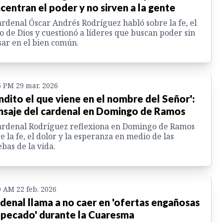
centran el poder y no sirven a la gente
ardenal Óscar Andrés Rodríguez habló sobre la fe, el
o de Dios y cuestionó a líderes que buscan poder sin
ar en el bien común.
6 PM 29 mar. 2026
ndito el que viene en el nombre del Señor':
saje del cardenal en Domingo de Ramos
ardenal Rodríguez reflexiona en Domingo de Ramos
e la fe, el dolor y la esperanza en medio de las
bas de la vida.
0 AM 22 feb. 2026
denal llama a no caer en 'ofertas engañosas
 pecado' durante la Cuaresma