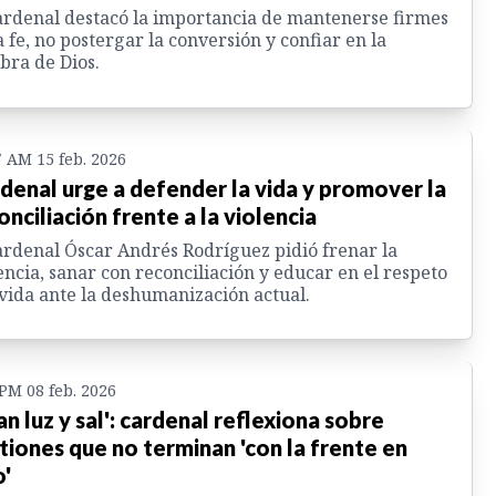
ardenal destacó la importancia de mantenerse firmes
a fe, no postergar la conversión y confiar en la
bra de Dios.
7 AM 15 feb. 2026
denal urge a defender la vida y promover la
onciliación frente a la violencia
ardenal Óscar Andrés Rodríguez pidió frenar la
encia, sanar con reconciliación y educar en el respeto
 vida ante la deshumanización actual.
 PM 08 feb. 2026
an luz y sal': cardenal reflexiona sobre
tiones que no terminan 'con la frente en
o'