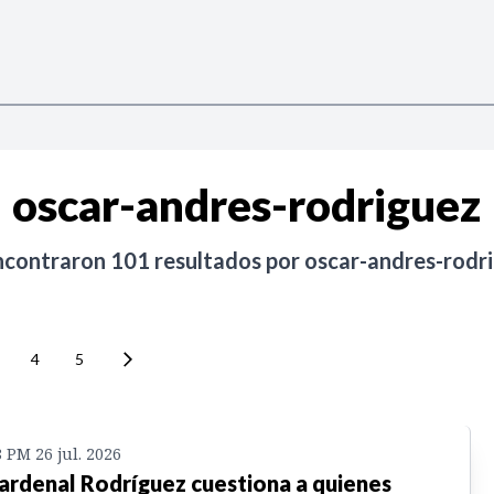
oscar-andres-rodriguez
ncontraron
101
resultados por
oscar-andres-rodr
4
5
8 PM 26 jul. 2026
cardenal Rodríguez cuestiona a quienes