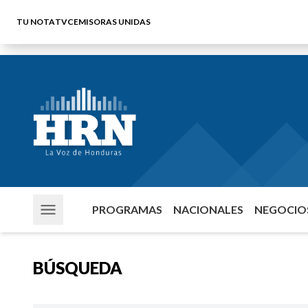
TU NOTA
TVC
EMISORAS UNIDAS
PROGRAMAS
NACIONALES
NEGOCIOS
BÚSQUEDA