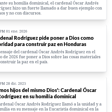
nte su homilía dominical, el cardenal Óscar Andrés
íguez hizo un fuerte llamado a dar buen ejemplo con
os y no con discursos.
 PM 01 ene. 2026
denal Rodríguez pide poner a Dios como
oridad para construir paz en Honduras
ensaje del cardenal Óscar Andrés Rodríguez en el
io de 2026 fue poner a Dios sobre las cosas materiales
construir la paz en el país.
 PM 28 dic. 2025
mos hijos del mismo Dios': Cardenal Óscar
Rodríguez en su homilía dominical
ardenal Óscar Andrés Rodríguez llamó a la unidad y a
amilia en su mensaje en la Eucaristía dominical en la