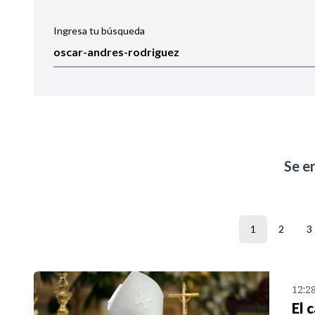
Ingresa tu búsqueda
Ordenar por:
Noticias
Se e
1
2
3
12:2
El 