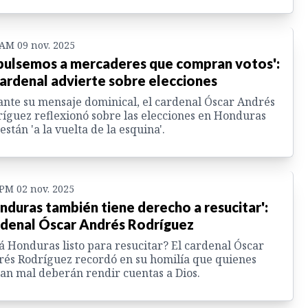
 AM 09 nov. 2025
pulsemos a mercaderes que compran votos':
cardenal advierte sobre elecciones
nte su mensaje dominical, el cardenal Óscar Andrés
íguez reflexionó sobre las elecciones en Honduras
están 'a la vuelta de la esquina'.
 PM 02 nov. 2025
nduras también tiene derecho a resucitar':
denal Óscar Andrés Rodríguez
á Honduras listo para resucitar? El cardenal Óscar
és Rodríguez recordó en su homilía que quienes
an mal deberán rendir cuentas a Dios.