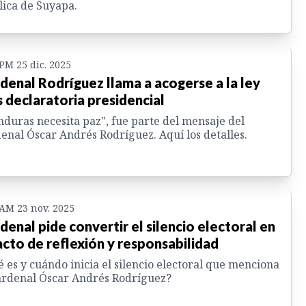
lica de Suyapa.
 PM 25 dic. 2025
denal Rodríguez llama a acogerse a la ley
s declaratoria presidencial
duras necesita paz", fue parte del mensaje del
enal Óscar Andrés Rodríguez. Aquí los detalles.
 AM 23 nov. 2025
denal pide convertir el silencio electoral en
acto de reflexión y responsabilidad
 es y cuándo inicia el silencio electoral que menciona
ardenal Óscar Andrés Rodríguez?