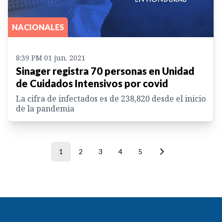
NACIONALES
8:39 PM 01 jun. 2021
Sinager registra 70 personas en Unidad
de Cuidados Intensivos por covid
La cifra de infectados es de 238,820 desde el inicio
de la pandemia
1
2
3
4
5