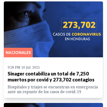
NACIONALES
9:28 PM 10 jul. 2021
Sinager contabiliza un total de 7,250
muertos por covid y 273,702 contagios
Hospitales y triajes se encuentran en emergencia
ante un repunte de los casos de covid-19