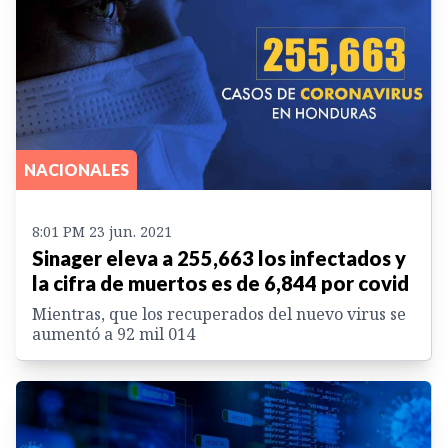
NACIONALES
8:01 PM 23 jun. 2021
Sinager eleva a 255,663 los infectados y
la cifra de muertos es de 6,844 por covid
Mientras, que los recuperados del nuevo virus se
aumentó a 92 mil 014