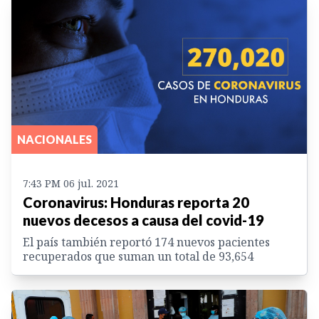
NACIONALES
7:43 PM 06 jul. 2021
Coronavirus: Honduras reporta 20
nuevos decesos a causa del covid-19
El país también reportó 174 nuevos pacientes
recuperados que suman un total de 93,654