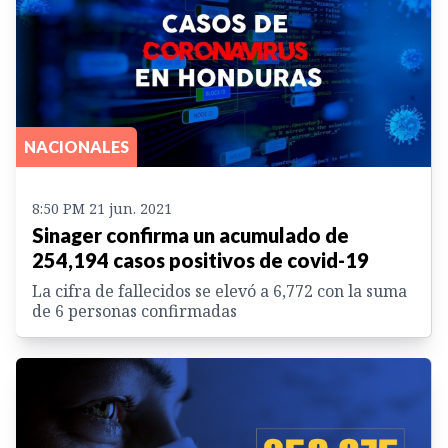
NACIONALES
8:50 PM 21 jun. 2021
Sinager confirma un acumulado de
254,194 casos positivos de covid-19
La cifra de fallecidos se elevó a 6,772 con la suma
de 6 personas confirmadas